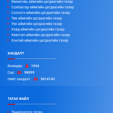
Өмнөговь аймгийн цагдаагийн газар
Сүхбаатар аймгийн цагдаагийн газар
Сэлэнгэ аймгийн цагдаагийн газар
Төв аймгийн цагдаагийн газар
Увс аймгийн цагдаагийн газар
Ховд аймгийн цагдаагийн газар
Хөвсгөл аймгийн цагдаагийн газар
Хэнтий аймгийн цагдаагийн газар
ХАНДАЛТ
Өнөөдөр:
1944
Сар:
98099
Нийт хандалт:
5614143
ТАТАХ ФАЙЛ
Танилцуулга татах