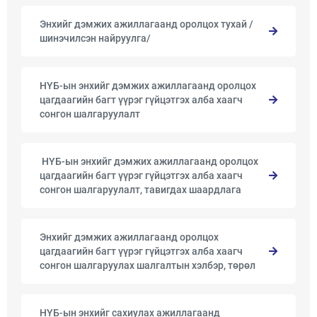
Энхийг дэмжих ажиллагаанд оролцох тухай /
шинэчилсэн найруулга/
НҮБ-ын энхийг дэмжих ажиллагаанд оролцох
цагдаагийн багт үүрэг гүйцэтгэх алба хаагч
сонгон шалгаруулалт
​ ​НҮБ-ын энхийг дэмжих ажиллагаанд оролцох
цагдаагийн багт үүрэг гүйцэтгэх алба хаагч
сонгон шалгаруулалт, тавигдах шаардлага
Энхийг дэмжих ажиллагаанд оролцох
цагдаагийн багт үүрэг гүйцэтгэх алба хаагч
сонгон шалгаруулах шалгалтын хэлбэр, төрөл
НҮБ-ын энхийг сахиулах ажиллагаанд