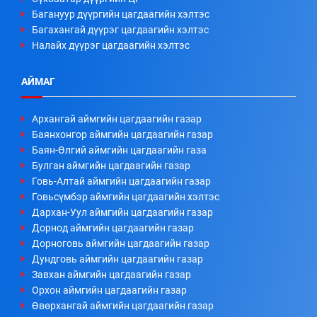
Багануур дүүргийн цагдаагийн хэлтэс
Багахангай дүүрэг цагдаагийн хэлтэс
Налайх дүүрэг цагдаагийн хэлтэс
АЙМАГ
Архангай аймгийн цагдаагийн газар
Баянхонгор аймгийн цагдаагийн газар
Баян-Өлгий аймгийн цагдаагийн газа
Булган аймгийн цагдаагийн газар
Говь-Алтай аймгийн цагдаагийн газар
Говьсүмбэр аймгийн цагдаагийн хэлтэс
Дархан-Уул аймгийн цагдаагийн газар
Дорнод аймгийн цагдаагийн газар
Дорноговь аймгийн цагдаагийн газар
Дундговь аймгийн цагдаагийн газар
Завхан аймгийн цагдаагийн газар
Орхон аймгийн цагдаагийн газар
Өвөрхангай аймгийн цагдаагийн газар