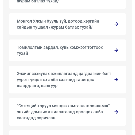
журам батлах тухай/
Монгол Улсын Хууль зүй, дотоод хэргийн
сайдын тушаал /журам батлах тухай/
Томилолтын зардал, хувь хэмжээг тогтоох
тухай
Энхийг сахиулах ажиллагаанд цагдаагийн багт
үүрэг гүйцэтгэх алба хаагчид тавигдах
шаардлага, шалгуур
“Сэтгэцийн эрүүл мэндээ хамгаалах зөвлөмж”
энхийг дэмжих ажиллагаанд оролцох алба
хаагчдад зориулав