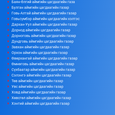
Баян-Өлгий аймгийн цагдаагийн газа
Булган аймгийн цагдаагийн газар
Говь-Алтай аймгийн цагдаагийн газар
Говьсүмбэр аймгийн цагдаагийн хэлтэс
Дархан-Уул аймгийн цагдаагийн газар
Дорнод аймгийн цагдаагийн газар
Дорноговь аймгийн цагдаагийн газар
Дундговь аймгийн цагдаагийн газар
Завхан аймгийн цагдаагийн газар
Орхон аймгийн цагдаагийн газар
Өвөрхангай аймгийн цагдаагийн газар
Өмнөговь аймгийн цагдаагийн газар
Сүхбаатар аймгийн цагдаагийн газар
Сэлэнгэ аймгийн цагдаагийн газар
Төв аймгийн цагдаагийн газар
Увс аймгийн цагдаагийн газар
Ховд аймгийн цагдаагийн газар
Хөвсгөл аймгийн цагдаагийн газар
Хэнтий аймгийн цагдаагийн газар