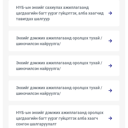
НҮБ-ын энхийг сахиулах ажиллагаанд
цагдаагийн багт үүрэг гүйцэтгэх, алба хаагчид
тавигдах шалгуур
Энхийг дэмжих ажиллагаанд оролцох тухай /
шинэчилсэн найруулга/
Энхийг дэмжих ажиллагаанд оролцох тухай /
шинэчилсэн найруулга/
Энхийг дэмжих ажиллагаанд оролцох тухай /
шинэчилсэн найруулга/
НҮБ-ын энхийг дэмжих ажиллагаанд оролцох
цагдаагийн багт үүрэг гүйцэтгэх алба хаагч
сонгон шалгаруулалт