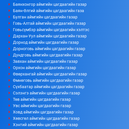
Баянхонгор аймгийн цагдаагийн газар
Баян-Өлгий аймгийн цагдаагийн газа
Булган аймгийн цагдаагийн газар
Говь-Алтай аймгийн цагдаагийн газар
Говьсүмбэр аймгийн цагдаагийн хэлтэс
Дархан-Уул аймгийн цагдаагийн газар
Дорнод аймгийн цагдаагийн газар
Дорноговь аймгийн цагдаагийн газар
Дундговь аймгийн цагдаагийн газар
Завхан аймгийн цагдаагийн газар
Орхон аймгийн цагдаагийн газар
Өвөрхангай аймгийн цагдаагийн газар
Өмнөговь аймгийн цагдаагийн газар
Сүхбаатар аймгийн цагдаагийн газар
Сэлэнгэ аймгийн цагдаагийн газар
Төв аймгийн цагдаагийн газар
Увс аймгийн цагдаагийн газар
Ховд аймгийн цагдаагийн газар
Хөвсгөл аймгийн цагдаагийн газар
Хэнтий аймгийн цагдаагийн газар