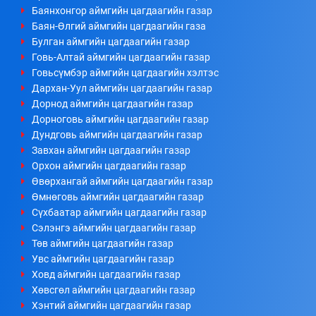
Баянхонгор аймгийн цагдаагийн газар
Баян-Өлгий аймгийн цагдаагийн газа
Булган аймгийн цагдаагийн газар
Говь-Алтай аймгийн цагдаагийн газар
Говьсүмбэр аймгийн цагдаагийн хэлтэс
Дархан-Уул аймгийн цагдаагийн газар
Дорнод аймгийн цагдаагийн газар
Дорноговь аймгийн цагдаагийн газар
Дундговь аймгийн цагдаагийн газар
Завхан аймгийн цагдаагийн газар
Орхон аймгийн цагдаагийн газар
Өвөрхангай аймгийн цагдаагийн газар
Өмнөговь аймгийн цагдаагийн газар
Сүхбаатар аймгийн цагдаагийн газар
Сэлэнгэ аймгийн цагдаагийн газар
Төв аймгийн цагдаагийн газар
Увс аймгийн цагдаагийн газар
Ховд аймгийн цагдаагийн газар
Хөвсгөл аймгийн цагдаагийн газар
Хэнтий аймгийн цагдаагийн газар