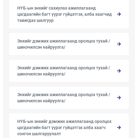
НҮБ-ын энхийг сахиулах ажиллагаанд
цагдаагийн багт үүрэг гүйцэтгэх, алба хаагчид
тавигдах шалгуур
Энхийг дэмжих ажиллагаанд оролцох тухай /
шинэчилсэн найруулга/
Энхийг дэмжих ажиллагаанд оролцох тухай /
шинэчилсэн найруулга/
Энхийг дэмжих ажиллагаанд оролцох тухай /
шинэчилсэн найруулга/
НҮБ-ын энхийг дэмжих ажиллагаанд оролцох
цагдаагийн багт үүрэг гүйцэтгэх алба хаагч
сонгон шалгаруулалт