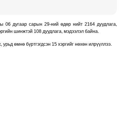
ны 06 дугаар сарын 29-ний өдөр нийт 2164 дуудлага,
эргийн шинжтэй 108 дуудлага, мэдээлэл байна.
 урьд өмнө бүртгэгдсэн 15 хэргийг нөхөн илрүүллээ.