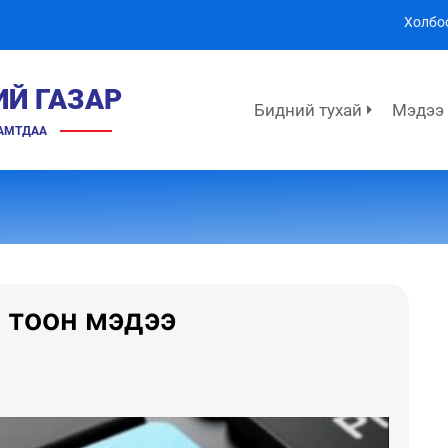
Холбо
ИЙ ГАЗАР
Бидний тухай
Мэдээ
ХАМТДАА
 тоон мэдээ