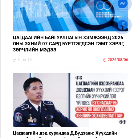
ЦАГДААГИЙН БАЙГУУЛЛАГЫН ХЭМЖЭЭНД 2026
ОНЫ ЭХНИЙ 07 САРД БҮРТГЭГДСЭН ГЭМТ ХЭРЭГ,
ЗӨРЧЛИЙН МЭДЭЭ
0
90
2026/08/06
Цагдаагийн дэд хурандаа Д.Будзаан: Хүүхдийн