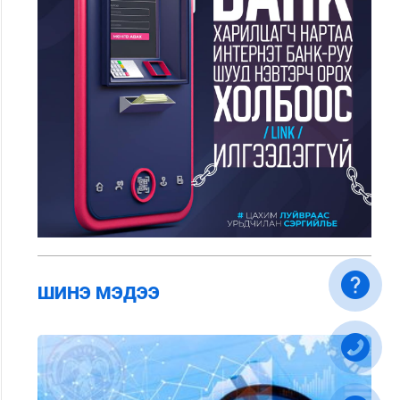
ШИНЭ МЭДЭЭ