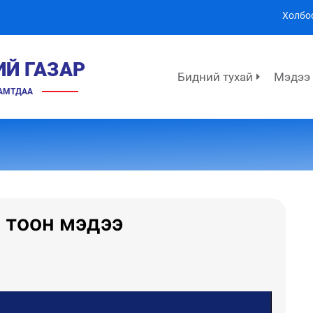
Холбо
ИЙ ГАЗАР
Бидний тухай
Мэдээ
ХАМТДАА
 тоон мэдээ