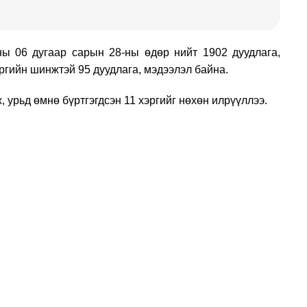
ны 06 дугаар сарын 28-ны өдөр нийт 1902 дуудлага,
ргийн шинжтэй 95 дуудлага, мэдээлэл байна.
 урьд өмнө бүртгэгдсэн 11 хэргийг нөхөн илрүүллээ.