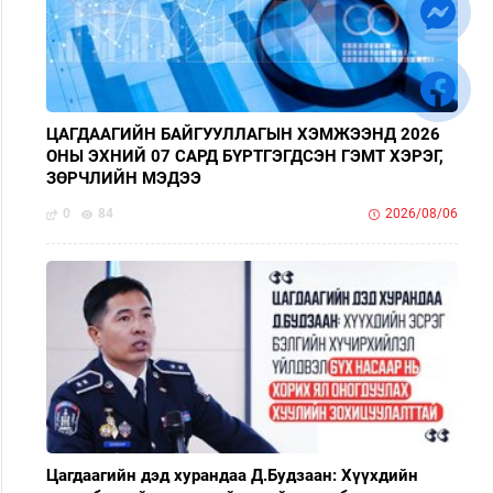
ЦАГДААГИЙН БАЙГУУЛЛАГЫН ХЭМЖЭЭНД 2026
ОНЫ ЭХНИЙ 07 САРД БҮРТГЭГДСЭН ГЭМТ ХЭРЭГ,
ЗӨРЧЛИЙН МЭДЭЭ
0
84
2026/08/06
Цагдаагийн дэд хурандаа Д.Будзаан: Хүүхдийн