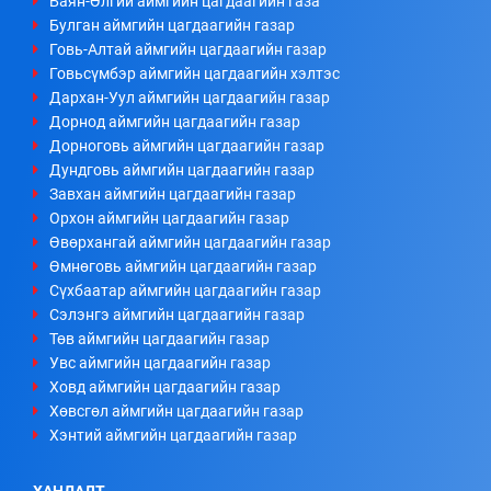
Баян-Өлгий аймгийн цагдаагийн газа
Булган аймгийн цагдаагийн газар
Говь-Алтай аймгийн цагдаагийн газар
Говьсүмбэр аймгийн цагдаагийн хэлтэс
Дархан-Уул аймгийн цагдаагийн газар
Дорнод аймгийн цагдаагийн газар
Дорноговь аймгийн цагдаагийн газар
Дундговь аймгийн цагдаагийн газар
Завхан аймгийн цагдаагийн газар
Орхон аймгийн цагдаагийн газар
Өвөрхангай аймгийн цагдаагийн газар
Өмнөговь аймгийн цагдаагийн газар
Сүхбаатар аймгийн цагдаагийн газар
Сэлэнгэ аймгийн цагдаагийн газар
Төв аймгийн цагдаагийн газар
Увс аймгийн цагдаагийн газар
Ховд аймгийн цагдаагийн газар
Хөвсгөл аймгийн цагдаагийн газар
Хэнтий аймгийн цагдаагийн газар
ХАНДАЛТ