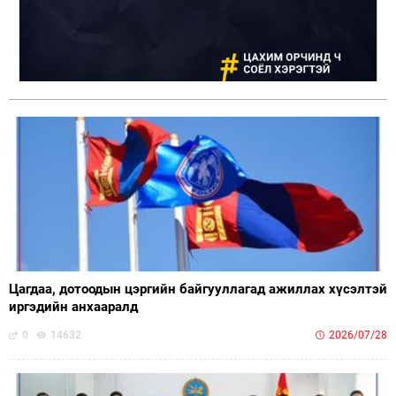
Цагдаа, дотоодын цэргийн байгууллагад ажиллах хүсэлтэй
иргэдийн анхааралд
0
14632
2026/07/28