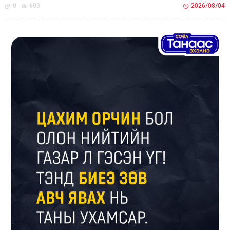
0
603
2026/08/04