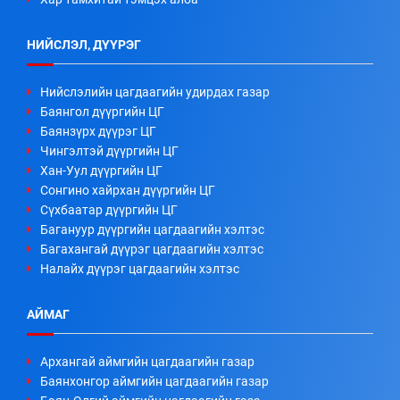
НИЙСЛЭЛ, ДҮҮРЭГ
Нийслэлийн цагдаагийн удирдах газар
Баянгол дүүргийн ЦГ
Баянзүрх дүүрэг ЦГ
Чингэлтэй дүүргийн ЦГ
Хан-Уул дүүргийн ЦГ
Сонгино хайрхан дүүргийн ЦГ
Сүхбаатар дүүргийн ЦГ
Багануур дүүргийн цагдаагийн хэлтэс
Багахангай дүүрэг цагдаагийн хэлтэс
Налайх дүүрэг цагдаагийн хэлтэс
АЙМАГ
Архангай аймгийн цагдаагийн газар
Баянхонгор аймгийн цагдаагийн газар