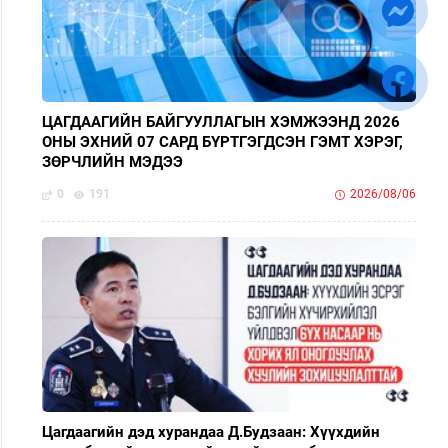
ЦАГДААГИЙН БАЙГУУЛЛАГЫН ХЭМЖЭЭНД 2026
ОНЫ ЭХНИЙ 07 САРД БҮРТГЭГДСЭН ГЭМТ ХЭРЭГ,
ЗӨРЧЛИЙН МЭДЭЭ
0
191
2026/08/06
Цагдаагийн дэд хурандаа Д.Будзаан: Хүүхдийн