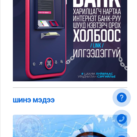
ШИНЭ МЭДЭЭ