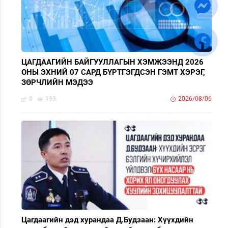
ЦАГДААГИЙН БАЙГУУЛЛАГЫН ХЭМЖЭЭНД 2026
ОНЫ ЭХНИЙ 07 САРД БҮРТГЭГДСЭН ГЭМТ ХЭРЭГ,
ЗӨРЧЛИЙН МЭДЭЭ
0
193
2026/08/06
Цагдаагийн дэд хурандаа Д.Будзаан: Хүүхдийн