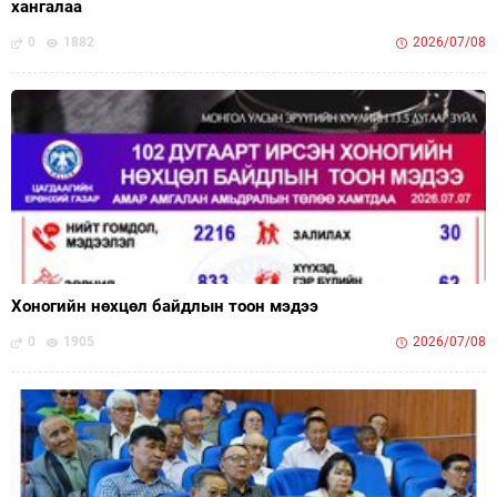
хангалаа
0
1882
2026/07/08
Хоногийн нөхцөл байдлын тоон мэдээ
0
1905
2026/07/08