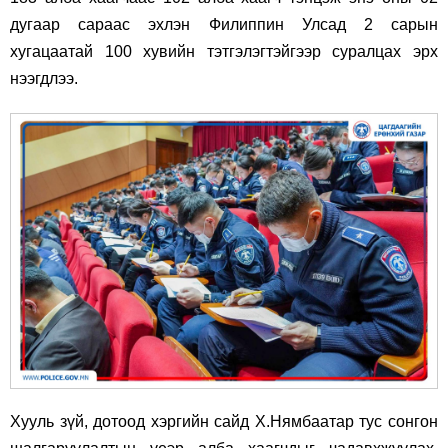
дугаар сараас эхлэн Филиппин Улсад 2 сарын
хугацаатай 100 хувийн тэтгэлэгтэйгээр суралцах эрх
нээгдлээ.
Хууль зүй, дотоод хэргийн сайд Х.Нямбаатар тус сонгон