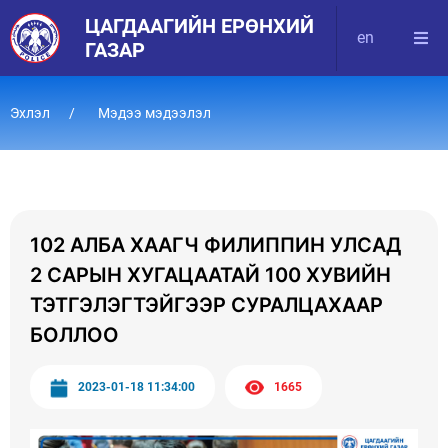
ЦАГДААГИЙН ЕРӨНХИЙ
en
ГАЗАР
Эхлэл
Мэдээ мэдээлэл
102 АЛБА ХААГЧ ФИЛИППИН УЛСАД
2 САРЫН ХУГАЦААТАЙ 100 ХУВИЙН
ТЭТГЭЛЭГТЭЙГЭЭР СУРАЛЦАХААР
БОЛЛОО
2023-01-18 11:34:00
1665