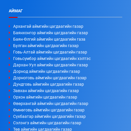
АЙМАГ
Архангай аймгийн цагдаагийн газар
Баянхонгор аймгийн цагдаагийн газар
Баян-Өлгий аймгийн цагдаагийн газа
Булган аймгийн цагдаагийн газар
Говь-Алтай аймгийн цагдаагийн газар
Говьсүмбэр аймгийн цагдаагийн хэлтэс
Дархан-Уул аймгийн цагдаагийн газар
Дорнод аймгийн цагдаагийн газар
Дорноговь аймгийн цагдаагийн газар
Дундговь аймгийн цагдаагийн газар
Завхан аймгийн цагдаагийн газар
Орхон аймгийн цагдаагийн газар
Өвөрхангай аймгийн цагдаагийн газар
Өмнөговь аймгийн цагдаагийн газар
Сүхбаатар аймгийн цагдаагийн газар
Сэлэнгэ аймгийн цагдаагийн газар
Төв аймгийн цагдаагийн газар