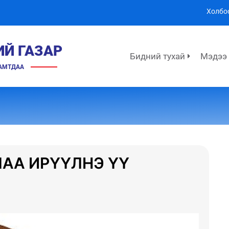
Холбо
ИЙ ГАЗАР
Бидний тухай
Мэдээ
ХАМТДАА
АА ИРҮҮЛНЭ ҮҮ