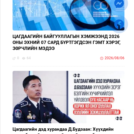
ЦАГДААГИЙН БАЙГУУЛЛАГЫН ХЭМЖЭЭНД 2026
ОНЫ ЭХНИЙ 07 САРД БҮРТГЭГДСЭН ГЭМТ ХЭРЭГ,
ЗӨРЧЛИЙН МЭДЭЭ
0
64
2026/08/06
Цагдаагийн дэд хурандаа Д.Будзаан: Хүүхдийн