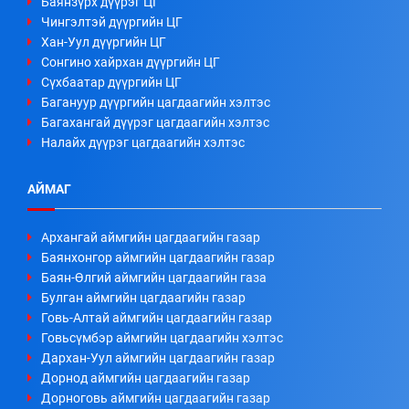
Баянзүрх дүүрэг ЦГ
Чингэлтэй дүүргийн ЦГ
Хан-Уул дүүргийн ЦГ
Сонгино хайрхан дүүргийн ЦГ
Сүхбаатар дүүргийн ЦГ
Багануур дүүргийн цагдаагийн хэлтэс
Багахангай дүүрэг цагдаагийн хэлтэс
Налайх дүүрэг цагдаагийн хэлтэс
АЙМАГ
Архангай аймгийн цагдаагийн газар
Баянхонгор аймгийн цагдаагийн газар
Баян-Өлгий аймгийн цагдаагийн газа
Булган аймгийн цагдаагийн газар
Говь-Алтай аймгийн цагдаагийн газар
Говьсүмбэр аймгийн цагдаагийн хэлтэс
Дархан-Уул аймгийн цагдаагийн газар
Дорнод аймгийн цагдаагийн газар
Дорноговь аймгийн цагдаагийн газар