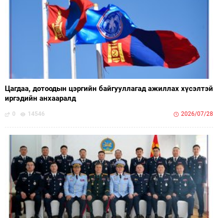
Цагдаа, дотоодын цэргийн байгууллагад ажиллах хүсэлтэй
иргэдийн анхааралд
0
14546
2026/07/28