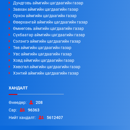
Дундговь аймгийн цагдаагийн газар
Завхан аймгийн цагдаагийн газар
Орхон аймгийн цагдаагийн газар
Өвөрхангай аймгийн цагдаагийн газар
Өмнөговь аймгийн цагдаагийн газар
Сүхбаатар аймгийн цагдаагийн газар
Сэлэнгэ аймгийн цагдаагийн газар
Төв аймгийн цагдаагийн газар
Увс аймгийн цагдаагийн газар
Ховд аймгийн цагдаагийн газар
Хөвсгөл аймгийн цагдаагийн газар
Хэнтий аймгийн цагдаагийн газар
ХАНДАЛТ
Өнөөдөр:
208
Сар:
96363
Нийт хандалт:
5612407