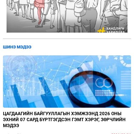
ШИНЭ МЭДЭЭ
ЦАГДААГИЙН БАЙГУУЛЛАГЫН ХЭМЖЭЭНД 2026 ОНЫ
ЭХНИЙ 07 САРД БҮРТГЭГДСЭН ГЭМТ ХЭРЭГ, ЗӨРЧЛИЙН
МЭДЭЭ