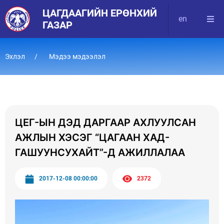
ЦАГДААГИЙН ЕРӨНХИЙ
en
ГАЗАР
Эхлэл
Мэдээ мэдээлэл
ЦЕГ-ЫН ДЭД ДАРГААР АХЛУУЛСАН
АЖЛЫН ХЭСЭГ “ЦАГААН ХАД-
ГАШУУНСУХАЙТ”-Д АЖИЛЛАЛАА
2017-12-08 00:00:00
2372