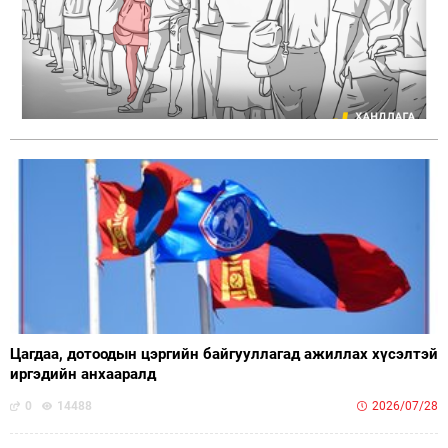
Цагдаа, дотоодын цэргийн байгууллагад ажиллах хүсэлтэй
иргэдийн анхааралд
0
14488
2026/07/28