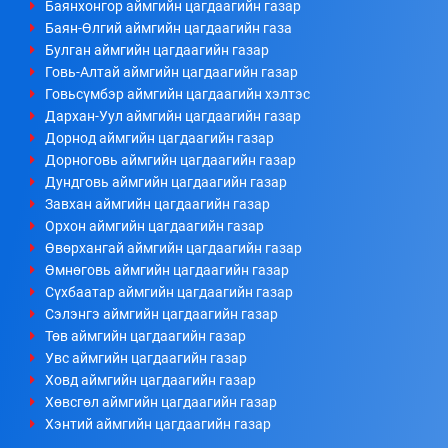
Баянхонгор аймгийн цагдаагийн газар
Баян-Өлгий аймгийн цагдаагийн газа
Булган аймгийн цагдаагийн газар
Говь-Алтай аймгийн цагдаагийн газар
Говьсүмбэр аймгийн цагдаагийн хэлтэс
Дархан-Уул аймгийн цагдаагийн газар
Дорнод аймгийн цагдаагийн газар
Дорноговь аймгийн цагдаагийн газар
Дундговь аймгийн цагдаагийн газар
Завхан аймгийн цагдаагийн газар
Орхон аймгийн цагдаагийн газар
Өвөрхангай аймгийн цагдаагийн газар
Өмнөговь аймгийн цагдаагийн газар
Сүхбаатар аймгийн цагдаагийн газар
Сэлэнгэ аймгийн цагдаагийн газар
Төв аймгийн цагдаагийн газар
Увс аймгийн цагдаагийн газар
Ховд аймгийн цагдаагийн газар
Хөвсгөл аймгийн цагдаагийн газар
Хэнтий аймгийн цагдаагийн газар