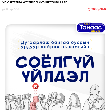
оногдуулах хуулийн зохицуулалттай
0
556
2026/08/04