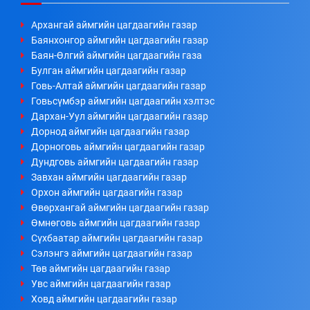
Архангай аймгийн цагдаагийн газар
Баянхонгор аймгийн цагдаагийн газар
Баян-Өлгий аймгийн цагдаагийн газа
Булган аймгийн цагдаагийн газар
Говь-Алтай аймгийн цагдаагийн газар
Говьсүмбэр аймгийн цагдаагийн хэлтэс
Дархан-Уул аймгийн цагдаагийн газар
Дорнод аймгийн цагдаагийн газар
Дорноговь аймгийн цагдаагийн газар
Дундговь аймгийн цагдаагийн газар
Завхан аймгийн цагдаагийн газар
Орхон аймгийн цагдаагийн газар
Өвөрхангай аймгийн цагдаагийн газар
Өмнөговь аймгийн цагдаагийн газар
Сүхбаатар аймгийн цагдаагийн газар
Сэлэнгэ аймгийн цагдаагийн газар
Төв аймгийн цагдаагийн газар
Увс аймгийн цагдаагийн газар
Ховд аймгийн цагдаагийн газар