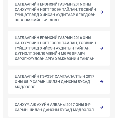
ЦАГДААГИЙН ЕРӨНХИЙ ГАЗРЫН 2016 ОНЫ
САНХҮҮГИЙН НЭГТГЭСЭН ТАЙЛАН, ТӨСВИЙН
ГҮЙЦЭТГЭЛД ХИЙСЭН АУДИТААР ӨГӨГДСӨН
ЗӨВЛӨМЖИЙН БИЕЛЭЛТ
ЦАГДААГИЙН ЕРӨНХИЙ ГАЗРЫН 2016 ОНЫ
САНХҮҮГИЙН НЭГТГЭСЭН ТАЙЛАН, ТӨСВИЙН
ГҮЙЦЭТГЭЛД ХИЙСЭН АУДИТЫН ТАЙЛАН,
ДҮГНЭЛТ, ЗӨВЛӨМЖИЙН МӨРӨӨР АВЧ
ХЭРЭГЖҮҮЛСЭН АРГА ХЭМЖЭЭНИЙ ТАЙЛАН
ЦАГДААГИЙН ГЭРЭЭТ ХАМГААЛАЛТЫН 2017
ОНЫ 05-Р САРЫН ШИЛЭН ДАНСНЫ БУСАД
МЭДЭЭЛЭЛ
САНХҮҮ, АЖ АХУЙН АЛБАНЫ 2017 ОНЫ 5-Р
САРЫН ШИЛЭН ДАНСНЫ БУСАД МЭДЭЭЛЭЛ