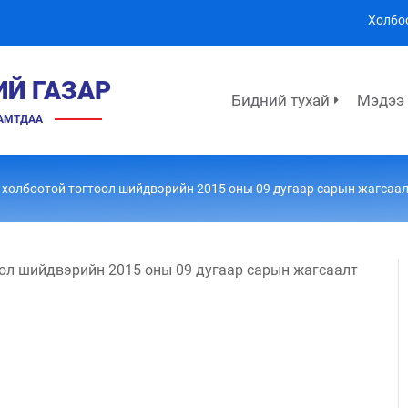
Холбо
ИЙ ГАЗАР
Бидний тухай
Мэдээ
ХАМТДАА
 холбоотой тогтоол шийдвэрийн 2015 оны 09 дугаар сарын жагсаа