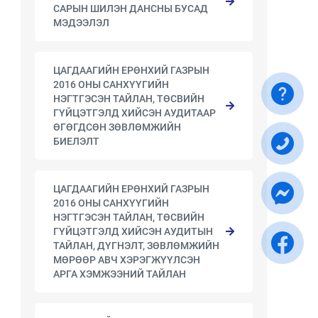
САРЫН ШИЛЭН ДАНСНЫ БУСАД
МЭДЭЭЛЭЛ
ЦАГДААГИЙН ЕРӨНХИЙ ГАЗРЫН
2016 ОНЫ САНХҮҮГИЙН
НЭГТГЭСЭН ТАЙЛАН, ТӨСВИЙН
ГҮЙЦЭТГЭЛД ХИЙСЭН АУДИТААР
ӨГӨГДСӨН ЗӨВЛӨМЖИЙН
БИЕЛЭЛТ
ЦАГДААГИЙН ЕРӨНХИЙ ГАЗРЫН
2016 ОНЫ САНХҮҮГИЙН
НЭГТГЭСЭН ТАЙЛАН, ТӨСВИЙН
ГҮЙЦЭТГЭЛД ХИЙСЭН АУДИТЫН
ТАЙЛАН, ДҮГНЭЛТ, ЗӨВЛӨМЖИЙН
МӨРӨӨР АВЧ ХЭРЭГЖҮҮЛСЭН
АРГА ХЭМЖЭЭНИЙ ТАЙЛАН