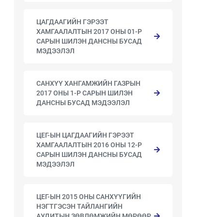
ЦАГДААГИЙН ГЭРЭЭТ
ХАМГААЛАЛТЫН 2017 ОНЫ 01-Р
САРЫН ШИЛЭН ДАНСНЫ БУСАД
МЭДЭЭЛЭЛ
САНХҮҮ ХАНГАМЖИЙН ГАЗРЫН
2017 ОНЫ 1-Р САРЫН ШИЛЭН
ДАНСНЫ БУСАД МЭДЭЭЛЭЛ
ЦЕГ-ЫН ЦАГДААГИЙН ГЭРЭЭТ
ХАМГААЛАЛТЫН 2016 ОНЫ 12-Р
САРЫН ШИЛЭН ДАНСНЫ БУСАД
МЭДЭЭЛЭЛ
ЦЕГ-ЫН 2015 ОНЫ САНХҮҮГИЙН
НЭГТГЭСЭН ТАЙЛАНГИЙН
АУДИТЫН ЗӨВЛӨМЖИЙН МӨРӨӨР