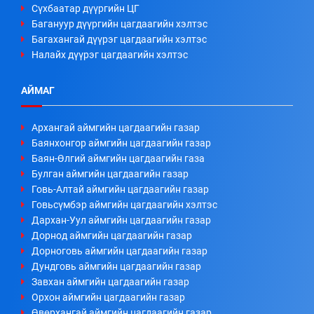
Сүхбаатар дүүргийн ЦГ
Багануур дүүргийн цагдаагийн хэлтэс
Багахангай дүүрэг цагдаагийн хэлтэс
Налайх дүүрэг цагдаагийн хэлтэс
АЙМАГ
Архангай аймгийн цагдаагийн газар
Баянхонгор аймгийн цагдаагийн газар
Баян-Өлгий аймгийн цагдаагийн газа
Булган аймгийн цагдаагийн газар
Говь-Алтай аймгийн цагдаагийн газар
Говьсүмбэр аймгийн цагдаагийн хэлтэс
Дархан-Уул аймгийн цагдаагийн газар
Дорнод аймгийн цагдаагийн газар
Дорноговь аймгийн цагдаагийн газар
Дундговь аймгийн цагдаагийн газар
Завхан аймгийн цагдаагийн газар
Орхон аймгийн цагдаагийн газар
Өвөрхангай аймгийн цагдаагийн газар