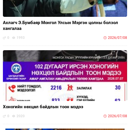
Ахлагч Э.Бумбаяр Монгол Улсын Мэргэн цолны болзол
хангалаа
0
1993
2026/07/08
Хоногийн нөхцөл байдлын тоон мэдээ
0
2020
2026/07/08