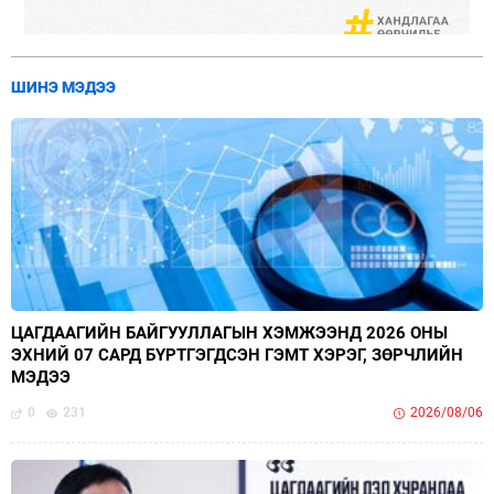
ШИНЭ МЭДЭЭ
ЦАГДААГИЙН БАЙГУУЛЛАГЫН ХЭМЖЭЭНД 2026 ОНЫ
ЭХНИЙ 07 САРД БҮРТГЭГДСЭН ГЭМТ ХЭРЭГ, ЗӨРЧЛИЙН
МЭДЭЭ
0
231
2026/08/06