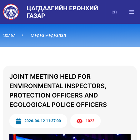
ЦАГДААГИЙН ЕРӨНХИЙ
en
ГАЗАР
Эхлэл
Мэдээ мэдээлэл
JOINT MEETING HELD FOR
ENVIRONMENTAL INSPECTORS,
PROTECTION OFFICERS AND
ECOLOGICAL POLICE OFFICERS
2026-06-12 11:37:00
1022