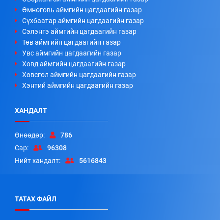
Өмнөговь аймгийн цагдаагийн газар
Сүхбаатар аймгийн цагдаагийн газар
Сэлэнгэ аймгийн цагдаагийн газар
Төв аймгийн цагдаагийн газар
Увс аймгийн цагдаагийн газар
Ховд аймгийн цагдаагийн газар
Хөвсгөл аймгийн цагдаагийн газар
Хэнтий аймгийн цагдаагийн газар
ХАНДАЛТ
Өнөөдөр:
786
Сар:
96308
Нийт хандалт:
5616843
ТАТАХ ФАЙЛ