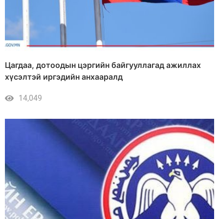
Цагдаа, дотоодын цэргийн байгууллагад ажиллах
хүсэлтэй иргэдийн анхааралд
14,049