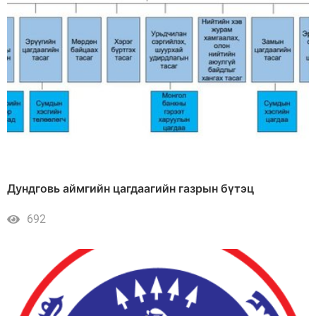
Дундговь аймгийн цагдаагийн газрын бүтэц
692