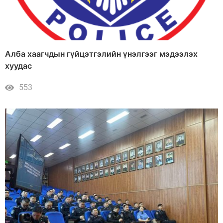
Алба хаагчдын гүйцэтгэлийн үнэлгээг мэдээлэх
хуудас
553