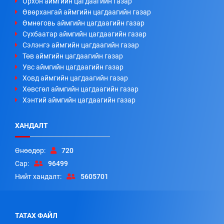
Орхон аймгийн цагдаагийн газар
Өвөрхангай аймгийн цагдаагийн газар
Өмнөговь аймгийн цагдаагийн газар
Сүхбаатар аймгийн цагдаагийн газар
Сэлэнгэ аймгийн цагдаагийн газар
Төв аймгийн цагдаагийн газар
Увс аймгийн цагдаагийн газар
Ховд аймгийн цагдаагийн газар
Хөвсгөл аймгийн цагдаагийн газар
Хэнтий аймгийн цагдаагийн газар
ХАНДАЛТ
Өнөөдөр:
720
Сар:
96499
Нийт хандалт:
5605701
ТАТАХ ФАЙЛ