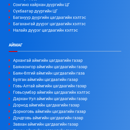
Сонгино хайрхан дүүргийн ЦГ
Сүхбаатар дүүргийн ЦГ
Багануур дүүргийн цагдаагийн хэлтэс
Багахангай дүүрэг цагдаагийн хэлтэс
Налайх дүүрэг цагдаагийн хэлтэс
АЙМАГ
Архангай аймгийн цагдаагийн газар
Баянхонгор аймгийн цагдаагийн газар
Баян-Өлгий аймгийн цагдаагийн газа
Булган аймгийн цагдаагийн газар
Говь-Алтай аймгийн цагдаагийн газар
Говьсүмбэр аймгийн цагдаагийн хэлтэс
Дархан-Уул аймгийн цагдаагийн газар
Дорнод аймгийн цагдаагийн газар
Дорноговь аймгийн цагдаагийн газар
Дундговь аймгийн цагдаагийн газар
Завхан аймгийн цагдаагийн газар