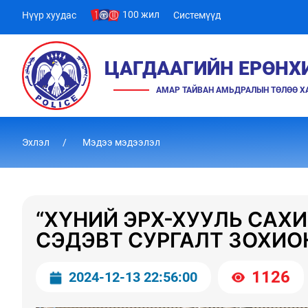
100 жил
Нүүр хуудас
Системүүд
ЦАГДААГИЙН ЕРӨНХ
АМАР ТАЙВАН АМЬДРАЛЫН ТӨЛӨӨ 
Эхлэл
Мэдээ мэдээлэл
“ХҮНИЙ ЭРХ-ХУУЛЬ САХ
СЭДЭВТ СУРГАЛТ ЗОХИО
1126
2024-12-13 22:56:00