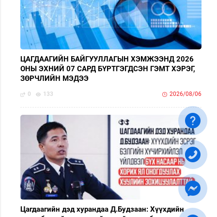
ЦАГДААГИЙН БАЙГУУЛЛАГЫН ХЭМЖЭЭНД 2026
ОНЫ ЭХНИЙ 07 САРД БҮРТГЭГДСЭН ГЭМТ ХЭРЭГ,
ЗӨРЧЛИЙН МЭДЭЭ
0
133
2026/08/06
Цагдаагийн дэд хурандаа Д.Будзаан: Хүүхдийн