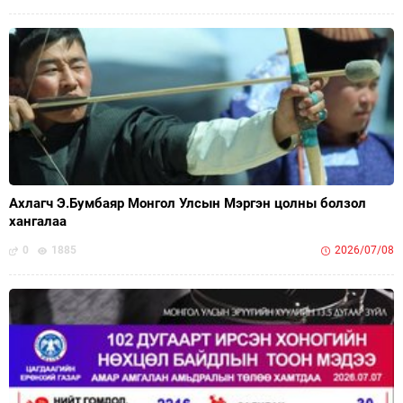
Ахлагч Э.Бумбаяр Монгол Улсын Мэргэн цолны болзол
хангалаа
0
1885
2026/07/08