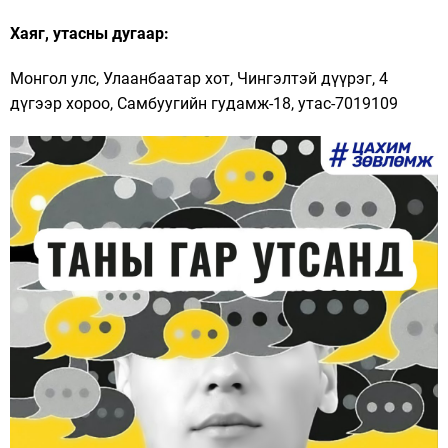
Хаяг, утасны дугаар:
Монгол улс, Улаанбаатар хот, Чингэлтэй дүүрэг, 4
дүгээр хороо, Самбуугийн гудамж-18, утас-7019109