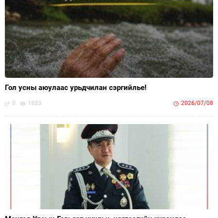
Гол усны аюулаас урьдчилан сэргийлье!
0
1823
2026/07/08