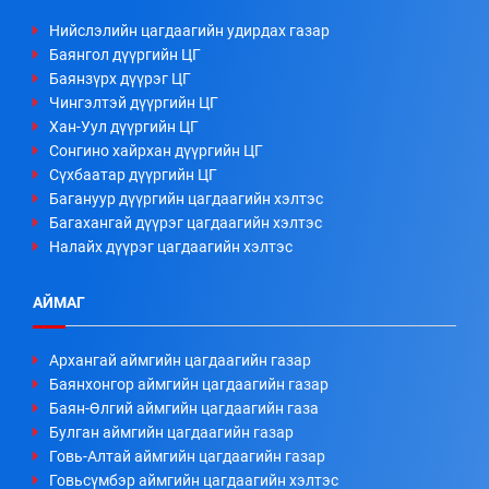
Нийслэлийн цагдаагийн удирдах газар
Баянгол дүүргийн ЦГ
Баянзүрх дүүрэг ЦГ
Чингэлтэй дүүргийн ЦГ
Хан-Уул дүүргийн ЦГ
Сонгино хайрхан дүүргийн ЦГ
Сүхбаатар дүүргийн ЦГ
Багануур дүүргийн цагдаагийн хэлтэс
Багахангай дүүрэг цагдаагийн хэлтэс
Налайх дүүрэг цагдаагийн хэлтэс
АЙМАГ
Архангай аймгийн цагдаагийн газар
Баянхонгор аймгийн цагдаагийн газар
Баян-Өлгий аймгийн цагдаагийн газа
Булган аймгийн цагдаагийн газар
Говь-Алтай аймгийн цагдаагийн газар
Говьсүмбэр аймгийн цагдаагийн хэлтэс