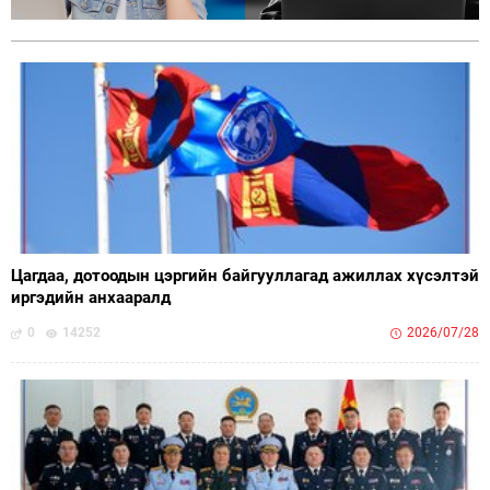
Цагдаа, дотоодын цэргийн байгууллагад ажиллах хүсэлтэй
иргэдийн анхааралд
0
14252
2026/07/28