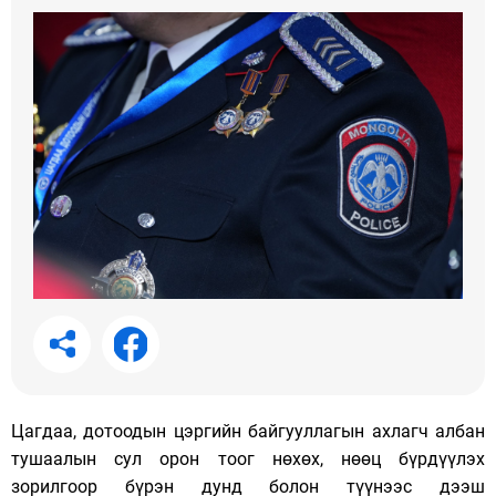
Цагдаа, дотоодын цэргийн байгууллагын ахлагч албан
тушаалын сул орон тоог нөхөх, нөөц бүрдүүлэх
зорилгоор бүрэн дунд болон түүнээс дээш