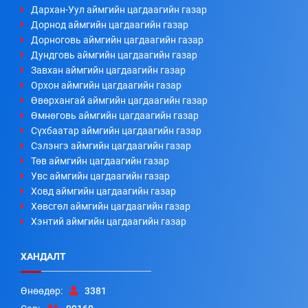
Дархан-Уул аймгийн цагдаагийн газар
Дорнод аймгийн цагдаагийн газар
Дорноговь аймгийн цагдаагийн газар
Дундговь аймгийн цагдаагийн газар
Завхан аймгийн цагдаагийн газар
Орхон аймгийн цагдаагийн газар
Өвөрхангай аймгийн цагдаагийн газар
Өмнөговь аймгийн цагдаагийн газар
Сүхбаатар аймгийн цагдаагийн газар
Сэлэнгэ аймгийн цагдаагийн газар
Төв аймгийн цагдаагийн газар
Увс аймгийн цагдаагийн газар
Ховд аймгийн цагдаагийн газар
Хөвсгөл аймгийн цагдаагийн газар
Хэнтий аймгийн цагдаагийн газар
ХАНДАЛТ
Өнөөдөр:
3381