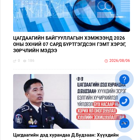
ЦАГДААГИЙН БАЙГУУЛЛАГЫН ХЭМЖЭЭНД 2026
ОНЫ ЭХНИЙ 07 САРД БҮРТГЭГДСЭН ГЭМТ ХЭРЭГ,
ЗӨРЧЛИЙН МЭДЭЭ
0
186
2026/08/06
Цагдаагийн дэд хурандаа Д.Будзаан: Хүүхдийн