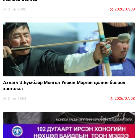
0
2086
2026/07/08
Ахлагч Э.Бумбаяр Монгол Улсын Мэргэн цолны болзол
хангалаа
0
1964
2026/07/08