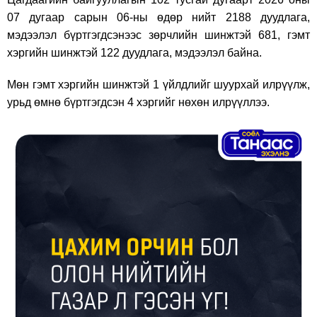
07 дугаар сарын 06-ны өдөр нийт 2188 дуудлага,
мэдээлэл бүртгэгдсэнээс зөрчлийн шинжтэй 681, гэмт
хэргийн шинжтэй 122 дуудлага, мэдээлэл байна.
Мөн гэмт хэргийн шинжтэй 1 үйлдлийг шуурхай илрүүлж,
урьд өмнө бүртгэгдсэн 4 хэргийг нөхөн илрүүллээ.