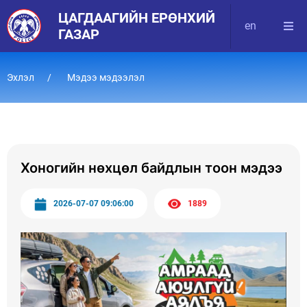
ЦАГДААГИЙН ЕРӨНХИЙ
en
ГАЗАР
Эхлэл
Мэдээ мэдээлэл
Хоногийн нөхцөл байдлын тоон мэдээ
2026-07-07 09:06:00
1889