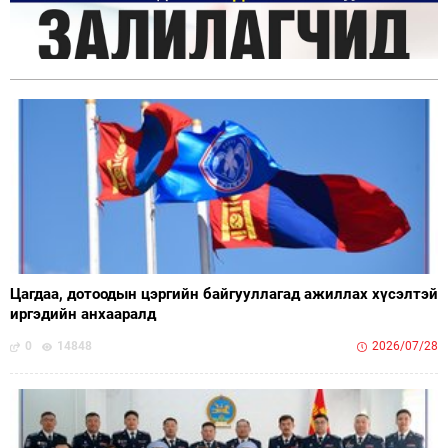
Цагдаа, дотоодын цэргийн байгууллагад ажиллах хүсэлтэй
иргэдийн анхааралд
0
14848
2026/07/28