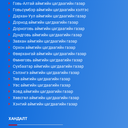
Говь-Алтай аймгийн цагдаагийн газар
Говьсүмбэр аймгийн цагдаагийн хэлтэс
Дархан-Уул аймгийн цагдаагийн газар
Дорнод аймгийн цагдаагийн газар
Дорноговь аймгийн цагдаагийн газар
Дундговь аймгийн цагдаагийн газар
Завхан аймгийн цагдаагийн газар
Орхон аймгийн цагдаагийн газар
Өвөрхангай аймгийн цагдаагийн газар
Өмнөговь аймгийн цагдаагийн газар
Сүхбаатар аймгийн цагдаагийн газар
Сэлэнгэ аймгийн цагдаагийн газар
Төв аймгийн цагдаагийн газар
Увс аймгийн цагдаагийн газар
Ховд аймгийн цагдаагийн газар
Хөвсгөл аймгийн цагдаагийн газар
Хэнтий аймгийн цагдаагийн газар
ХАНДАЛТ