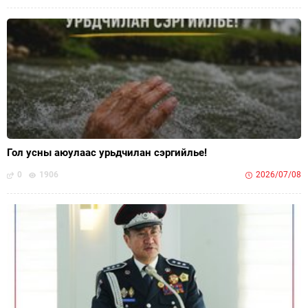
Гол усны аюулаас урьдчилан сэргийлье!
0
1906
2026/07/08