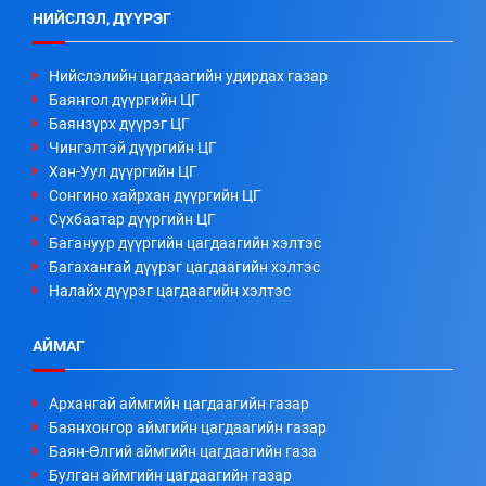
НИЙСЛЭЛ, ДҮҮРЭГ
Нийслэлийн цагдаагийн удирдах газар
Баянгол дүүргийн ЦГ
Баянзүрх дүүрэг ЦГ
Чингэлтэй дүүргийн ЦГ
Хан-Уул дүүргийн ЦГ
Сонгино хайрхан дүүргийн ЦГ
Сүхбаатар дүүргийн ЦГ
Багануур дүүргийн цагдаагийн хэлтэс
Багахангай дүүрэг цагдаагийн хэлтэс
Налайх дүүрэг цагдаагийн хэлтэс
АЙМАГ
Архангай аймгийн цагдаагийн газар
Баянхонгор аймгийн цагдаагийн газар
Баян-Өлгий аймгийн цагдаагийн газа
Булган аймгийн цагдаагийн газар