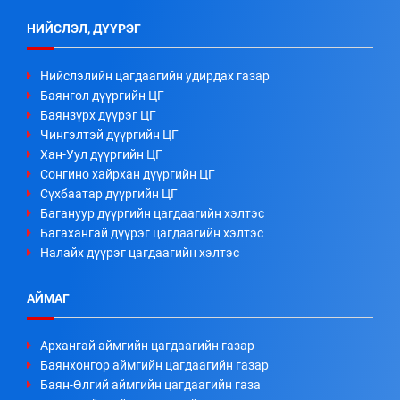
НИЙСЛЭЛ, ДҮҮРЭГ
Нийслэлийн цагдаагийн удирдах газар
Баянгол дүүргийн ЦГ
Баянзүрх дүүрэг ЦГ
Чингэлтэй дүүргийн ЦГ
Хан-Уул дүүргийн ЦГ
Сонгино хайрхан дүүргийн ЦГ
Сүхбаатар дүүргийн ЦГ
Багануур дүүргийн цагдаагийн хэлтэс
Багахангай дүүрэг цагдаагийн хэлтэс
Налайх дүүрэг цагдаагийн хэлтэс
АЙМАГ
Архангай аймгийн цагдаагийн газар
Баянхонгор аймгийн цагдаагийн газар
Баян-Өлгий аймгийн цагдаагийн газа