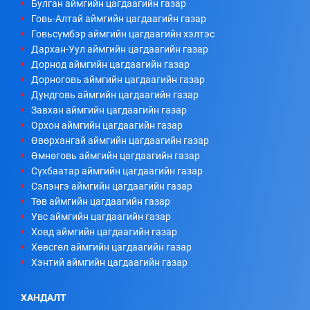
Булган аймгийн цагдаагийн газар
Говь-Алтай аймгийн цагдаагийн газар
Говьсүмбэр аймгийн цагдаагийн хэлтэс
Дархан-Уул аймгийн цагдаагийн газар
Дорнод аймгийн цагдаагийн газар
Дорноговь аймгийн цагдаагийн газар
Дундговь аймгийн цагдаагийн газар
Завхан аймгийн цагдаагийн газар
Орхон аймгийн цагдаагийн газар
Өвөрхангай аймгийн цагдаагийн газар
Өмнөговь аймгийн цагдаагийн газар
Сүхбаатар аймгийн цагдаагийн газар
Сэлэнгэ аймгийн цагдаагийн газар
Төв аймгийн цагдаагийн газар
Увс аймгийн цагдаагийн газар
Ховд аймгийн цагдаагийн газар
Хөвсгөл аймгийн цагдаагийн газар
Хэнтий аймгийн цагдаагийн газар
ХАНДАЛТ