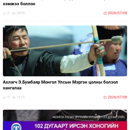
хэмжээ боллоо
0
2099
2026/07/08
Ахлагч Э.Бумбаяр Монгол Улсын Мэргэн цолны болзол
хангалаа
0
1975
2026/07/08