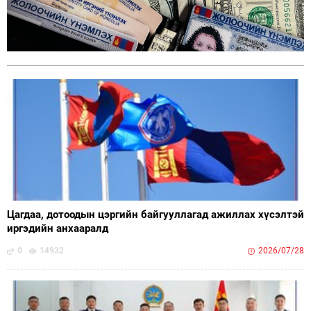
Цагдаа, дотоодын цэргийн байгууллагад ажиллах хүсэлтэй
иргэдийн анхааралд
0
14932
2026/07/28