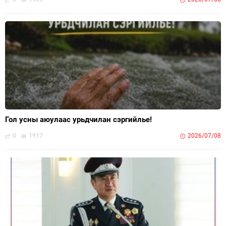
Гол усны аюулаас урьдчилан сэргийлье!
0
1917
2026/07/08