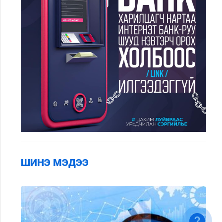
ШИНЭ МЭДЭЭ