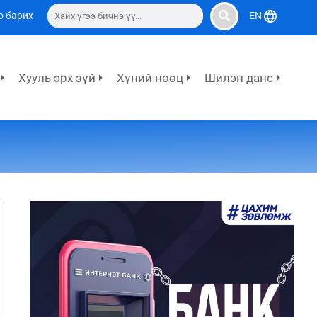
о барих
EN
Хууль эрх зүй
Хүний нөөц
Шилэн данс