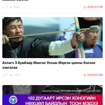
0
2084
2026/07/08
Ахлагч Э.Бумбаяр Монгол Улсын Мэргэн цолны болзол
хангалаа
0
1962
2026/07/08