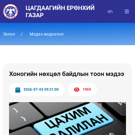
ЦАГДААГИЙН ЕРӨНХИЙ
en
ГАЗАР
Эхлэл
Мэдээ мэдээлэл
Хоногийн нөхцөл байдлын тоон мэдээ
2026-07-03 09:31:00
1969