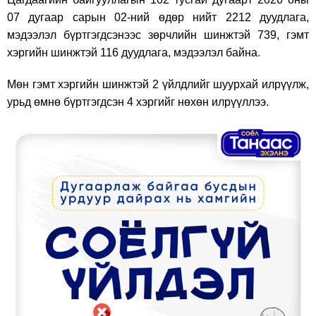
07 дугаар сарын 02-ний өдөр нийт 2212 дуудлага,
мэдээлэл бүртгэгдсэнээс зөрчлийн шинжтэй 739, гэмт
хэргийн шинжтэй 116 дуудлага, мэдээлэл байна.
Мөн гэмт хэргийн шинжтэй 2 үйлдлийг шуурхай илрүүлж,
урьд өмнө бүртгэгдсэн 4 хэргийг нөхөн илрүүллээ.