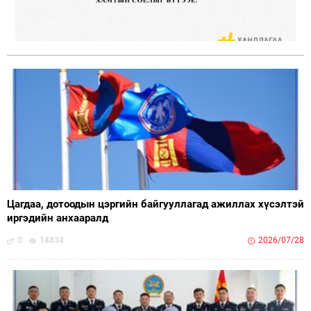
Цагдаа, дотоодын цэргийн байгууллагад ажиллах хүсэлтэй
иргэдийн анхааралд
0
14834
2026/07/28