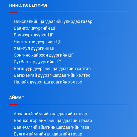
НИЙСЛЭЛ, ДҮҮРЭГ
Нийслэлийн цагдаагийн удирдах газар
Баянгол дүүргийн ЦГ
Баянзүрх дүүрэг ЦГ
Чингэлтэй дүүргийн ЦГ
Хан-Уул дүүргийн ЦГ
Сонгино хайрхан дүүргийн ЦГ
Сүхбаатар дүүргийн ЦГ
Багануур дүүргийн цагдаагийн хэлтэс
Багахангай дүүрэг цагдаагийн хэлтэс
Налайх дүүрэг цагдаагийн хэлтэс
АЙМАГ
Архангай аймгийн цагдаагийн газар
Баянхонгор аймгийн цагдаагийн газар
Баян-Өлгий аймгийн цагдаагийн газа
Булган аймгийн цагдаагийн газар