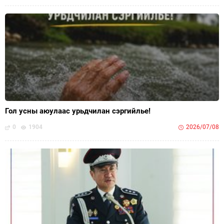
Гол усны аюулаас урьдчилан сэргийлье!
0
1904
2026/07/08