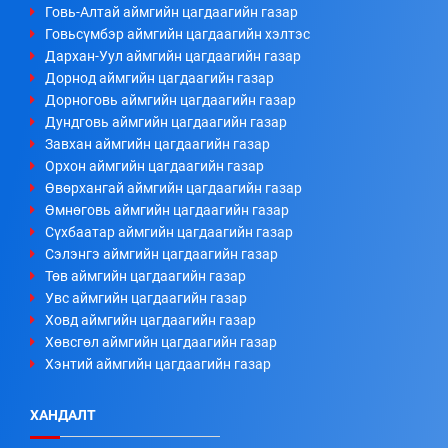
Говь-Алтай аймгийн цагдаагийн газар
Говьсүмбэр аймгийн цагдаагийн хэлтэс
Дархан-Уул аймгийн цагдаагийн газар
Дорнод аймгийн цагдаагийн газар
Дорноговь аймгийн цагдаагийн газар
Дундговь аймгийн цагдаагийн газар
Завхан аймгийн цагдаагийн газар
Орхон аймгийн цагдаагийн газар
Өвөрхангай аймгийн цагдаагийн газар
Өмнөговь аймгийн цагдаагийн газар
Сүхбаатар аймгийн цагдаагийн газар
Сэлэнгэ аймгийн цагдаагийн газар
Төв аймгийн цагдаагийн газар
Увс аймгийн цагдаагийн газар
Ховд аймгийн цагдаагийн газар
Хөвсгөл аймгийн цагдаагийн газар
Хэнтий аймгийн цагдаагийн газар
ХАНДАЛТ