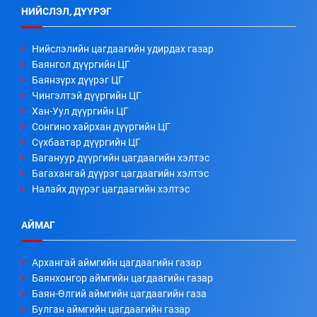
НИЙСЛЭЛ, ДҮҮРЭГ
Нийслэлийн цагдаагийн удирдах газар
Баянгол дүүргийн ЦГ
Баянзүрх дүүрэг ЦГ
Чингэлтэй дүүргийн ЦГ
Хан-Уул дүүргийн ЦГ
Сонгино хайрхан дүүргийн ЦГ
Сүхбаатар дүүргийн ЦГ
Багануур дүүргийн цагдаагийн хэлтэс
Багахангай дүүрэг цагдаагийн хэлтэс
Налайх дүүрэг цагдаагийн хэлтэс
АЙМАГ
Архангай аймгийн цагдаагийн газар
Баянхонгор аймгийн цагдаагийн газар
Баян-Өлгий аймгийн цагдаагийн газа
Булган аймгийн цагдаагийн газар