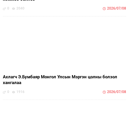
0
2040
2026/07/08
Ахлагч Э.Бумбаяр Монгол Улсын Мэргэн цолны болзол
хангалаа
0
1916
2026/07/08