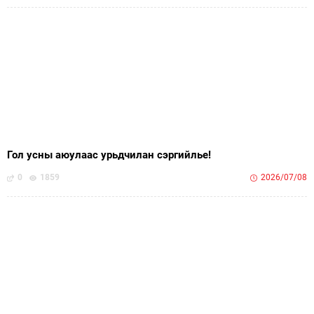
Гол усны аюулаас урьдчилан сэргийлье!
0
1859
2026/07/08