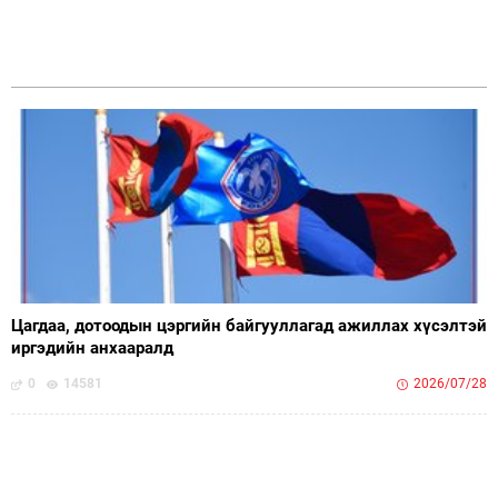
Цагдаа, дотоодын цэргийн байгууллагад ажиллах хүсэлтэй
иргэдийн анхааралд
0
14581
2026/07/28