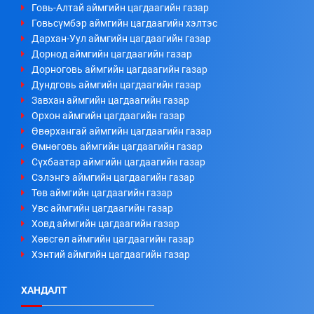
Говь-Алтай аймгийн цагдаагийн газар
Говьсүмбэр аймгийн цагдаагийн хэлтэс
Дархан-Уул аймгийн цагдаагийн газар
Дорнод аймгийн цагдаагийн газар
Дорноговь аймгийн цагдаагийн газар
Дундговь аймгийн цагдаагийн газар
Завхан аймгийн цагдаагийн газар
Орхон аймгийн цагдаагийн газар
Өвөрхангай аймгийн цагдаагийн газар
Өмнөговь аймгийн цагдаагийн газар
Сүхбаатар аймгийн цагдаагийн газар
Сэлэнгэ аймгийн цагдаагийн газар
Төв аймгийн цагдаагийн газар
Увс аймгийн цагдаагийн газар
Ховд аймгийн цагдаагийн газар
Хөвсгөл аймгийн цагдаагийн газар
Хэнтий аймгийн цагдаагийн газар
ХАНДАЛТ