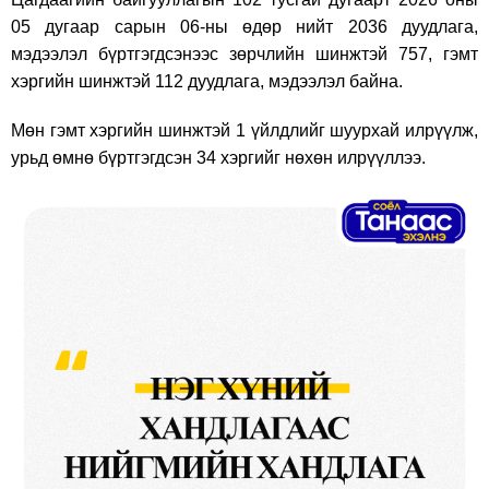
05 дугаар сарын 06-ны өдөр нийт 2036 дуудлага,
мэдээлэл бүртгэгдсэнээс зөрчлийн шинжтэй 757, гэмт
хэргийн шинжтэй 112 дуудлага, мэдээлэл байна.
Мөн гэмт хэргийн шинжтэй 1 үйлдлийг шуурхай илрүүлж,
урьд өмнө бүртгэгдсэн 34 хэргийг нөхөн илрүүллээ.