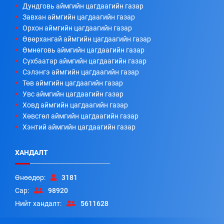
Дундговь аймгийн цагдаагийн газар
Завхан аймгийн цагдаагийн газар
Орхон аймгийн цагдаагийн газар
Өвөрхангай аймгийн цагдаагийн газар
Өмнөговь аймгийн цагдаагийн газар
Сүхбаатар аймгийн цагдаагийн газар
Сэлэнгэ аймгийн цагдаагийн газар
Төв аймгийн цагдаагийн газар
Увс аймгийн цагдаагийн газар
Ховд аймгийн цагдаагийн газар
Хөвсгөл аймгийн цагдаагийн газар
Хэнтий аймгийн цагдаагийн газар
ХАНДАЛТ
Өнөөдөр:
3181
Сар:
98920
Нийт хандалт:
5611628