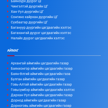
Баянзүрх дүүрэг ЦГ
Чингэлтэй дүүргийн ЦГ
Хан-Уул дүүргийн ЦГ
Сонгино хайрхан дүүргийн ЦГ
Сүхбаатар дүүргийн ЦГ
Багануур дүүргийн цагдаагийн хэлтэс
Багахангай дүүрэг цагдаагийн хэлтэс
Налайх дүүрэг цагдаагийн хэлтэс
АЙМАГ
Архангай аймгийн цагдаагийн газар
Баянхонгор аймгийн цагдаагийн газар
Баян-Өлгий аймгийн цагдаагийн газа
Булган аймгийн цагдаагийн газар
Говь-Алтай аймгийн цагдаагийн газар
Говьсүмбэр аймгийн цагдаагийн хэлтэс
Дархан-Уул аймгийн цагдаагийн газар
Дорнод аймгийн цагдаагийн газар
Дорноговь аймгийн цагдаагийн газар