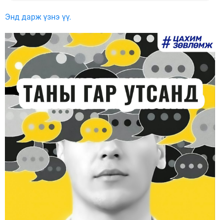
Энд дарж үзнэ үү.