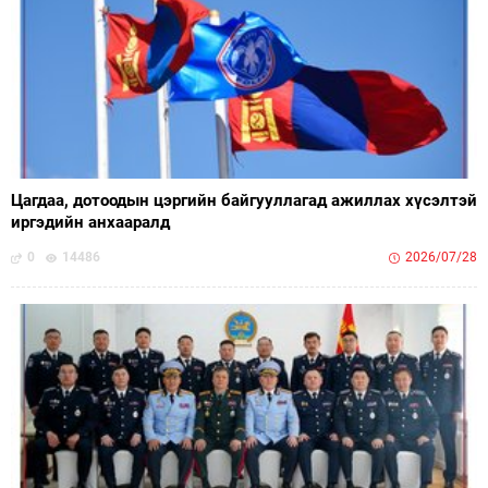
Цагдаа, дотоодын цэргийн байгууллагад ажиллах хүсэлтэй
иргэдийн анхааралд
0
14486
2026/07/28