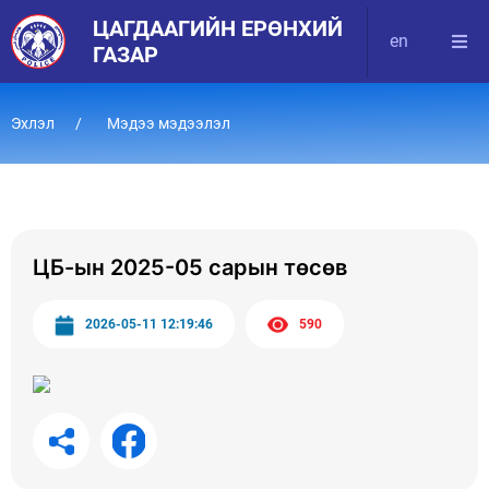
ЦАГДААГИЙН ЕРӨНХИЙ
en
ГАЗАР
Эхлэл
Мэдээ мэдээлэл
ЦБ-ын 2025-05 сарын төсөв
2026-05-11 12:19:46
590