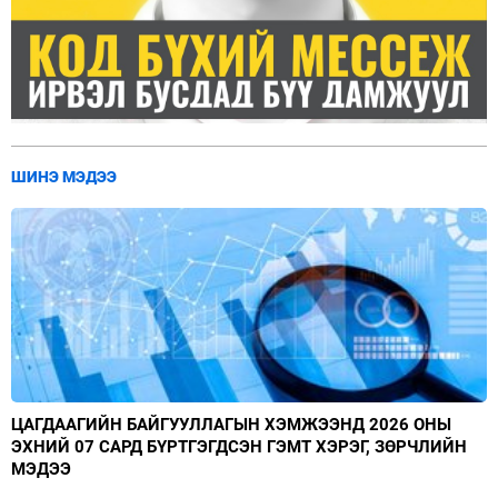
ШИНЭ МЭДЭЭ
ЦАГДААГИЙН БАЙГУУЛЛАГЫН ХЭМЖЭЭНД 2026 ОНЫ
ЭХНИЙ 07 САРД БҮРТГЭГДСЭН ГЭМТ ХЭРЭГ, ЗӨРЧЛИЙН
МЭДЭЭ