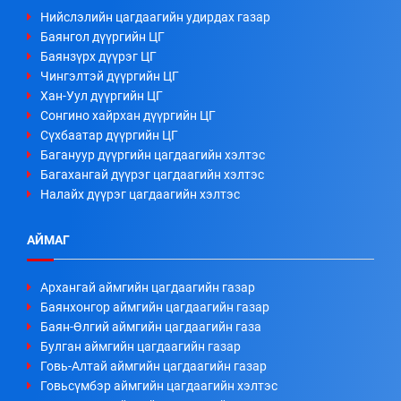
Нийслэлийн цагдаагийн удирдах газар
Баянгол дүүргийн ЦГ
Баянзүрх дүүрэг ЦГ
Чингэлтэй дүүргийн ЦГ
Хан-Уул дүүргийн ЦГ
Сонгино хайрхан дүүргийн ЦГ
Сүхбаатар дүүргийн ЦГ
Багануур дүүргийн цагдаагийн хэлтэс
Багахангай дүүрэг цагдаагийн хэлтэс
Налайх дүүрэг цагдаагийн хэлтэс
АЙМАГ
Архангай аймгийн цагдаагийн газар
Баянхонгор аймгийн цагдаагийн газар
Баян-Өлгий аймгийн цагдаагийн газа
Булган аймгийн цагдаагийн газар
Говь-Алтай аймгийн цагдаагийн газар
Говьсүмбэр аймгийн цагдаагийн хэлтэс