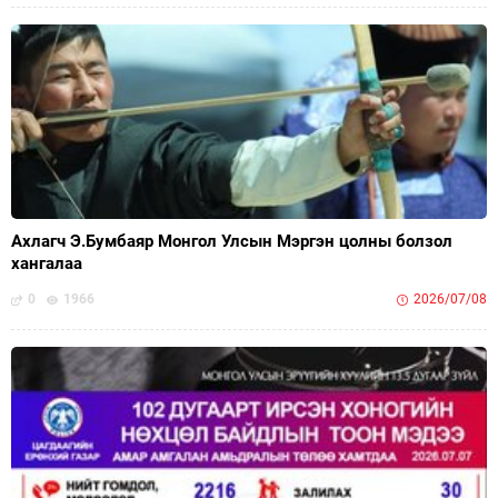
Ахлагч Э.Бумбаяр Монгол Улсын Мэргэн цолны болзол
хангалаа
0
1966
2026/07/08