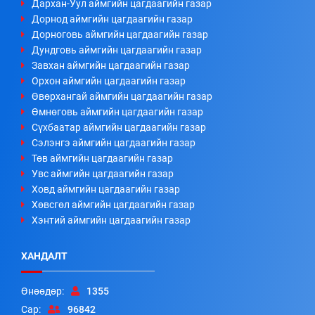
Дархан-Уул аймгийн цагдаагийн газар
Дорнод аймгийн цагдаагийн газар
Дорноговь аймгийн цагдаагийн газар
Дундговь аймгийн цагдаагийн газар
Завхан аймгийн цагдаагийн газар
Орхон аймгийн цагдаагийн газар
Өвөрхангай аймгийн цагдаагийн газар
Өмнөговь аймгийн цагдаагийн газар
Сүхбаатар аймгийн цагдаагийн газар
Сэлэнгэ аймгийн цагдаагийн газар
Төв аймгийн цагдаагийн газар
Увс аймгийн цагдаагийн газар
Ховд аймгийн цагдаагийн газар
Хөвсгөл аймгийн цагдаагийн газар
Хэнтий аймгийн цагдаагийн газар
ХАНДАЛТ
Өнөөдөр:
1355
Сар:
96842