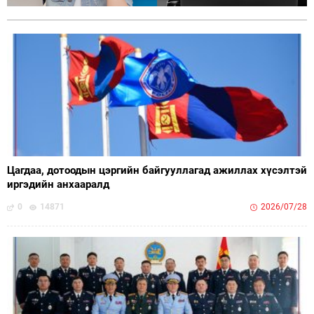
Цагдаа, дотоодын цэргийн байгууллагад ажиллах хүсэлтэй
иргэдийн анхааралд
0
14871
2026/07/28