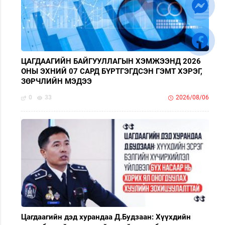
ЦАГДААГИЙН БАЙГУУЛЛАГЫН ХЭМЖЭЭНД 2026
ОНЫ ЭХНИЙ 07 САРД БҮРТГЭГДСЭН ГЭМТ ХЭРЭГ,
ЗӨРЧЛИЙН МЭДЭЭ
0
33
2026/08/06
Цагдаагийн дэд хурандаа Д.Будзаан: Хүүхдийн