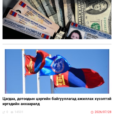
Цагдаа, дотоодын цэргийн байгууллагад ажиллах хүсэлтэй
иргэдийн анхааралд
0
14531
2026/07/28