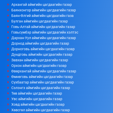
Архангай аймгийн цагдаагийн газар
Баянхонгор аймгийн цагдаагийн газар
Баян-Өлгий аймгийн цагдаагийн газа
Булган аймгийн цагдаагийн газар
Говь-Алтай аймгийн цагдаагийн газар
Говьсүмбэр аймгийн цагдаагийн хэлтэс
Дархан-Уул аймгийн цагдаагийн газар
Дорнод аймгийн цагдаагийн газар
Дорноговь аймгийн цагдаагийн газар
Дундговь аймгийн цагдаагийн газар
Завхан аймгийн цагдаагийн газар
Орхон аймгийн цагдаагийн газар
Өвөрхангай аймгийн цагдаагийн газар
Өмнөговь аймгийн цагдаагийн газар
Сүхбаатар аймгийн цагдаагийн газар
Сэлэнгэ аймгийн цагдаагийн газар
Төв аймгийн цагдаагийн газар
Увс аймгийн цагдаагийн газар
Ховд аймгийн цагдаагийн газар
Хөвсгөл аймгийн цагдаагийн газар