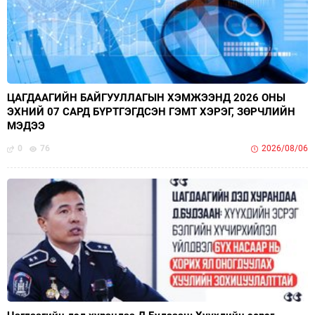
ЦАГДААГИЙН БАЙГУУЛЛАГЫН ХЭМЖЭЭНД 2026 ОНЫ
ЭХНИЙ 07 САРД БҮРТГЭГДСЭН ГЭМТ ХЭРЭГ, ЗӨРЧЛИЙН
МЭДЭЭ
0
76
2026/08/06