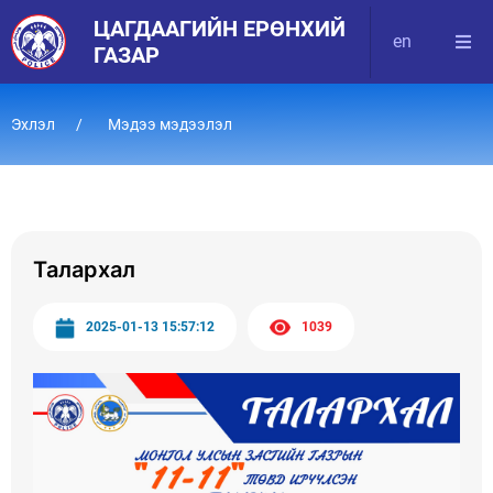
ЦАГДААГИЙН ЕРӨНХИЙ
en
ГАЗАР
Эхлэл
Мэдээ мэдээлэл
Талархал
2025-01-13 15:57:12
1039