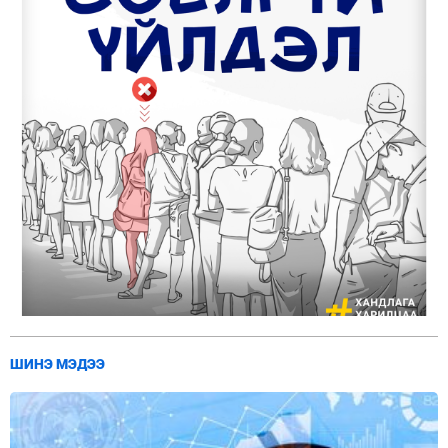
ШИНЭ МЭДЭЭ