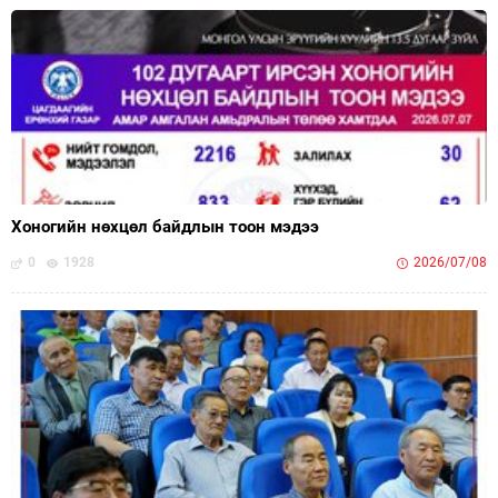
Хоногийн нөхцөл байдлын тоон мэдээ
0
1928
2026/07/08