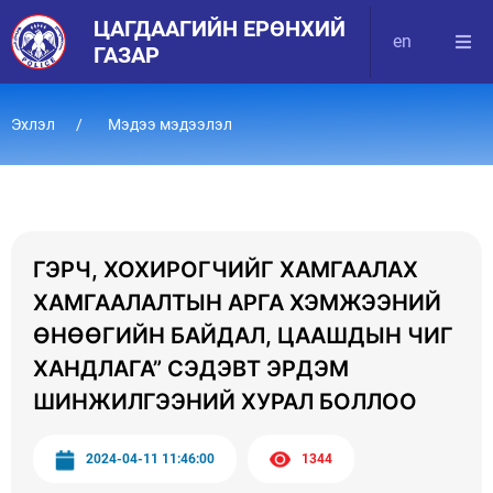
ЦАГДААГИЙН ЕРӨНХИЙ
en
ГАЗАР
Эхлэл
Мэдээ мэдээлэл
ГЭРЧ, ХОХИРОГЧИЙГ ХАМГААЛАХ
ХАМГААЛАЛТЫН АРГА ХЭМЖЭЭНИЙ
ӨНӨӨГИЙН БАЙДАЛ, ЦААШДЫН ЧИГ
ХАНДЛАГА” СЭДЭВТ ЭРДЭМ
ШИНЖИЛГЭЭНИЙ ХУРАЛ БОЛЛОО
2024-04-11 11:46:00
1344