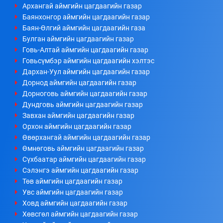
Архангай аймгийн цагдаагийн газар
Баянхонгор аймгийн цагдаагийн газар
Баян-Өлгий аймгийн цагдаагийн газа
Булган аймгийн цагдаагийн газар
Говь-Алтай аймгийн цагдаагийн газар
Говьсүмбэр аймгийн цагдаагийн хэлтэс
Дархан-Уул аймгийн цагдаагийн газар
Дорнод аймгийн цагдаагийн газар
Дорноговь аймгийн цагдаагийн газар
Дундговь аймгийн цагдаагийн газар
Завхан аймгийн цагдаагийн газар
Орхон аймгийн цагдаагийн газар
Өвөрхангай аймгийн цагдаагийн газар
Өмнөговь аймгийн цагдаагийн газар
Сүхбаатар аймгийн цагдаагийн газар
Сэлэнгэ аймгийн цагдаагийн газар
Төв аймгийн цагдаагийн газар
Увс аймгийн цагдаагийн газар
Ховд аймгийн цагдаагийн газар
Хөвсгөл аймгийн цагдаагийн газар