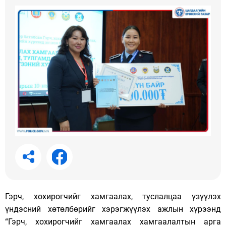
Гэрч, хохирогчийг хамгаалах, туслалцаа үзүүлэх
үндэсний хөтөлбөрийг хэрэгжүүлэх ажлын хүрээнд
“Гэрч, хохирогчийг хамгаалах хамгаалалтын арга