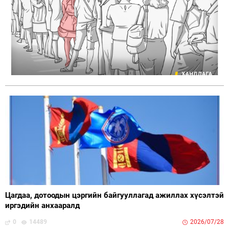
Цагдаа, дотоодын цэргийн байгууллагад ажиллах хүсэлтэй
иргэдийн анхааралд
0
14489
2026/07/28