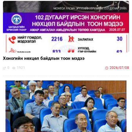
Хоногийн нөхцөл байдлын тоон мэдээ
0
1921
2026/07/08