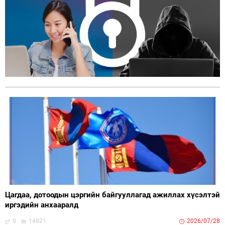
Цагдаа, дотоодын цэргийн байгууллагад ажиллах хүсэлтэй
иргэдийн анхааралд
0
14821
2026/07/28