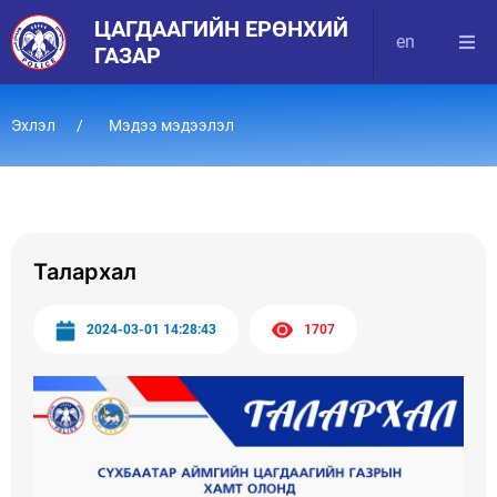
ЦАГДААГИЙН ЕРӨНХИЙ
en
ГАЗАР
Эхлэл
Мэдээ мэдээлэл
Талархал
2024-03-01 14:28:43
1707