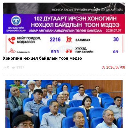
Хоногийн нөхцөл байдлын тоон мэдээ
0
1987
2026/07/08