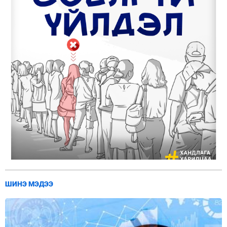
ШИНЭ МЭДЭЭ