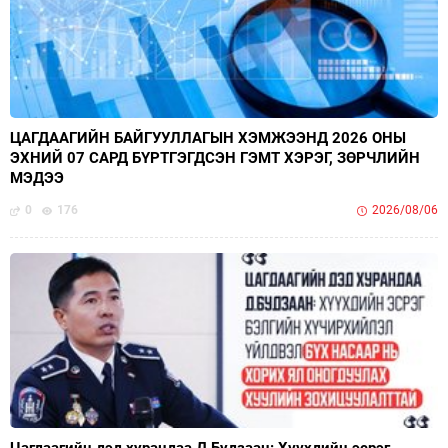
ЦАГДААГИЙН БАЙГУУЛЛАГЫН ХЭМЖЭЭНД 2026 ОНЫ
ЭХНИЙ 07 САРД БҮРТГЭГДСЭН ГЭМТ ХЭРЭГ, ЗӨРЧЛИЙН
МЭДЭЭ
0
176
2026/08/06