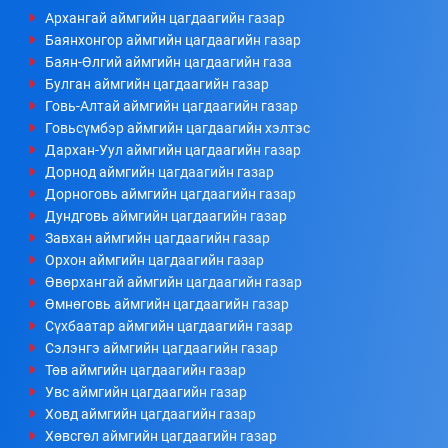
Архангай аймгийн цагдаагийн газар
Баянхонгор аймгийн цагдаагийн газар
Баян-Өлгий аймгийн цагдаагийн газа
Булган аймгийн цагдаагийн газар
Говь-Алтай аймгийн цагдаагийн газар
Говьсүмбэр аймгийн цагдаагийн хэлтэс
Дархан-Уул аймгийн цагдаагийн газар
Дорнод аймгийн цагдаагийн газар
Дорноговь аймгийн цагдаагийн газар
Дундговь аймгийн цагдаагийн газар
Завхан аймгийн цагдаагийн газар
Орхон аймгийн цагдаагийн газар
Өвөрхангай аймгийн цагдаагийн газар
Өмнөговь аймгийн цагдаагийн газар
Сүхбаатар аймгийн цагдаагийн газар
Сэлэнгэ аймгийн цагдаагийн газар
Төв аймгийн цагдаагийн газар
Увс аймгийн цагдаагийн газар
Ховд аймгийн цагдаагийн газар
Хөвсгөл аймгийн цагдаагийн газар