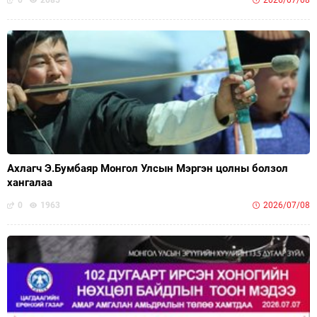
Ахлагч Э.Бумбаяр Монгол Улсын Мэргэн цолны болзол
хангалаа
0
1963
2026/07/08