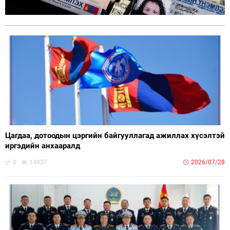
Цагдаа, дотоодын цэргийн байгууллагад ажиллах хүсэлтэй
иргэдийн анхааралд
0
14837
2026/07/28