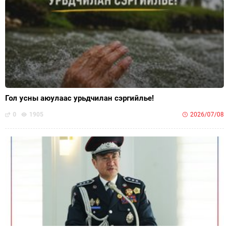
Гол усны аюулаас урьдчилан сэргийлье!
0
1905
2026/07/08