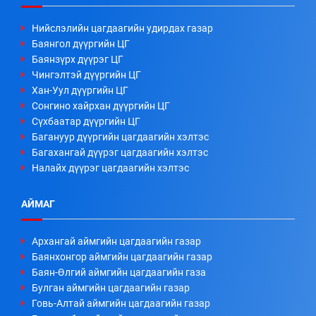
Нийслэлийн цагдаагийн удирдах газар
Баянгол дүүргийн ЦГ
Баянзүрх дүүрэг ЦГ
Чингэлтэй дүүргийн ЦГ
Хан-Уул дүүргийн ЦГ
Сонгино хайрхан дүүргийн ЦГ
Сүхбаатар дүүргийн ЦГ
Багануур дүүргийн цагдаагийн хэлтэс
Багахангай дүүрэг цагдаагийн хэлтэс
Налайх дүүрэг цагдаагийн хэлтэс
АЙМАГ
Архангай аймгийн цагдаагийн газар
Баянхонгор аймгийн цагдаагийн газар
Баян-Өлгий аймгийн цагдаагийн газа
Булган аймгийн цагдаагийн газар
Говь-Алтай аймгийн цагдаагийн газар