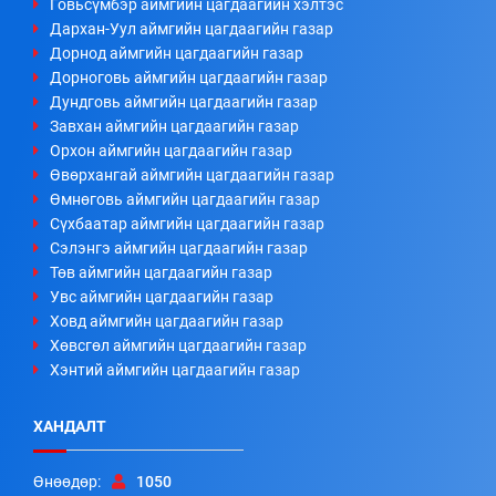
Говьсүмбэр аймгийн цагдаагийн хэлтэс
Дархан-Уул аймгийн цагдаагийн газар
Дорнод аймгийн цагдаагийн газар
Дорноговь аймгийн цагдаагийн газар
Дундговь аймгийн цагдаагийн газар
Завхан аймгийн цагдаагийн газар
Орхон аймгийн цагдаагийн газар
Өвөрхангай аймгийн цагдаагийн газар
Өмнөговь аймгийн цагдаагийн газар
Сүхбаатар аймгийн цагдаагийн газар
Сэлэнгэ аймгийн цагдаагийн газар
Төв аймгийн цагдаагийн газар
Увс аймгийн цагдаагийн газар
Ховд аймгийн цагдаагийн газар
Хөвсгөл аймгийн цагдаагийн газар
Хэнтий аймгийн цагдаагийн газар
ХАНДАЛТ
Өнөөдөр:
1050