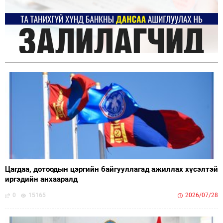
Цагдаа, дотоодын цэргийн байгууллагад ажиллах хүсэлтэй
иргэдийн анхааралд
0
15165
2026/07/28