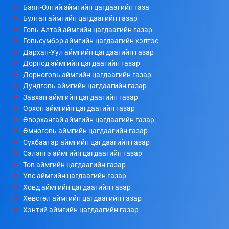
Баян-Өлгий аймгийн цагдаагийн газа
Булган аймгийн цагдаагийн газар
Говь-Алтай аймгийн цагдаагийн газар
Говьсүмбэр аймгийн цагдаагийн хэлтэс
Дархан-Уул аймгийн цагдаагийн газар
Дорнод аймгийн цагдаагийн газар
Дорноговь аймгийн цагдаагийн газар
Дундговь аймгийн цагдаагийн газар
Завхан аймгийн цагдаагийн газар
Орхон аймгийн цагдаагийн газар
Өвөрхангай аймгийн цагдаагийн газар
Өмнөговь аймгийн цагдаагийн газар
Сүхбаатар аймгийн цагдаагийн газар
Сэлэнгэ аймгийн цагдаагийн газар
Төв аймгийн цагдаагийн газар
Увс аймгийн цагдаагийн газар
Ховд аймгийн цагдаагийн газар
Хөвсгөл аймгийн цагдаагийн газар
Хэнтий аймгийн цагдаагийн газар