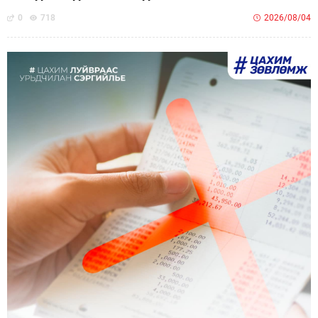
0
718
2026/08/04