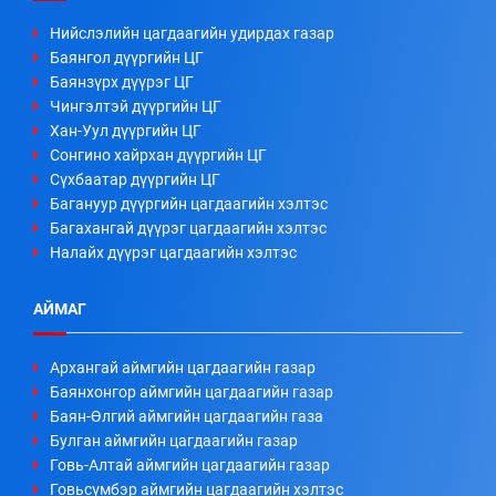
Нийслэлийн цагдаагийн удирдах газар
Баянгол дүүргийн ЦГ
Баянзүрх дүүрэг ЦГ
Чингэлтэй дүүргийн ЦГ
Хан-Уул дүүргийн ЦГ
Сонгино хайрхан дүүргийн ЦГ
Сүхбаатар дүүргийн ЦГ
Багануур дүүргийн цагдаагийн хэлтэс
Багахангай дүүрэг цагдаагийн хэлтэс
Налайх дүүрэг цагдаагийн хэлтэс
АЙМАГ
Архангай аймгийн цагдаагийн газар
Баянхонгор аймгийн цагдаагийн газар
Баян-Өлгий аймгийн цагдаагийн газа
Булган аймгийн цагдаагийн газар
Говь-Алтай аймгийн цагдаагийн газар
Говьсүмбэр аймгийн цагдаагийн хэлтэс