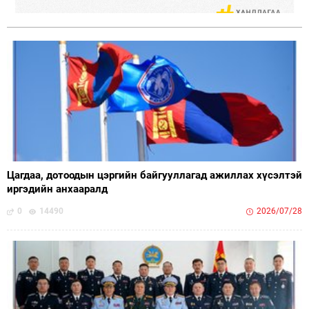
Цагдаа, дотоодын цэргийн байгууллагад ажиллах хүсэлтэй
иргэдийн анхааралд
0
14490
2026/07/28