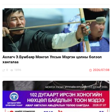
Ахлагч Э.Бумбаяр Монгол Улсын Мэргэн цолны болзол
хангалаа
0
1896
2026/07/08