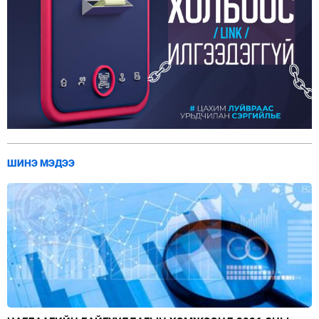
ШИНЭ МЭДЭЭ