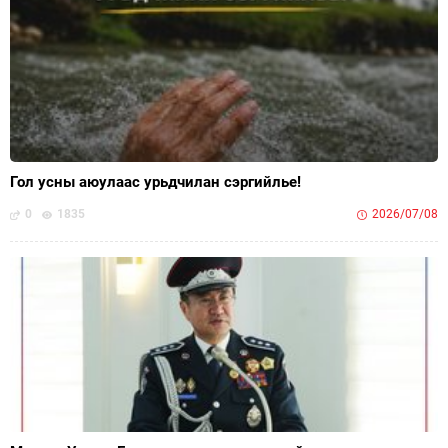
Гол усны аюулаас урьдчилан сэргийлье!
0
1835
2026/07/08