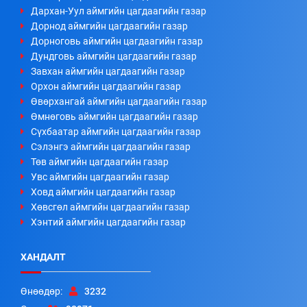
Дархан-Уул аймгийн цагдаагийн газар
Дорнод аймгийн цагдаагийн газар
Дорноговь аймгийн цагдаагийн газар
Дундговь аймгийн цагдаагийн газар
Завхан аймгийн цагдаагийн газар
Орхон аймгийн цагдаагийн газар
Өвөрхангай аймгийн цагдаагийн газар
Өмнөговь аймгийн цагдаагийн газар
Сүхбаатар аймгийн цагдаагийн газар
Сэлэнгэ аймгийн цагдаагийн газар
Төв аймгийн цагдаагийн газар
Увс аймгийн цагдаагийн газар
Ховд аймгийн цагдаагийн газар
Хөвсгөл аймгийн цагдаагийн газар
Хэнтий аймгийн цагдаагийн газар
ХАНДАЛТ
Өнөөдөр:
3232