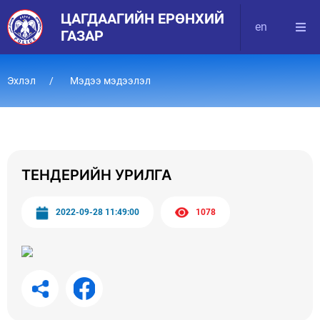
ЦАГДААГИЙН ЕРӨНХИЙ
en
ГАЗАР
Эхлэл
Мэдээ мэдээлэл
ТЕНДЕРИЙН УРИЛГА
2022-09-28 11:49:00
1078