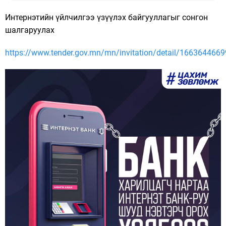
Интернэтийн үйлчилгээ үзүүлэх байгууллагыг сонгон
шалгаруулах
https://www.tender.gov.mn/mn/invitation/detail/166364466