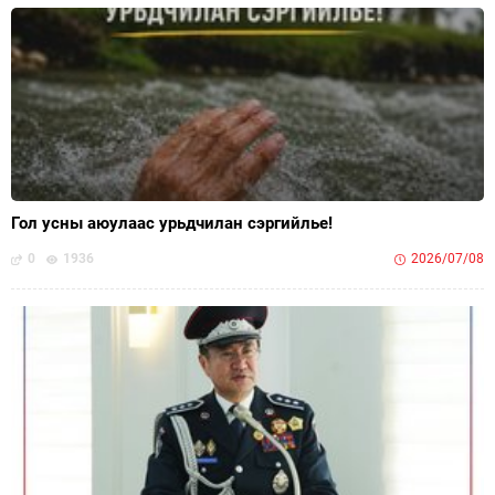
Гол усны аюулаас урьдчилан сэргийлье!
0
1936
2026/07/08