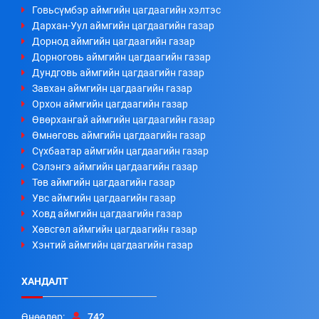
Говьсүмбэр аймгийн цагдаагийн хэлтэс
Дархан-Уул аймгийн цагдаагийн газар
Дорнод аймгийн цагдаагийн газар
Дорноговь аймгийн цагдаагийн газар
Дундговь аймгийн цагдаагийн газар
Завхан аймгийн цагдаагийн газар
Орхон аймгийн цагдаагийн газар
Өвөрхангай аймгийн цагдаагийн газар
Өмнөговь аймгийн цагдаагийн газар
Сүхбаатар аймгийн цагдаагийн газар
Сэлэнгэ аймгийн цагдаагийн газар
Төв аймгийн цагдаагийн газар
Увс аймгийн цагдаагийн газар
Ховд аймгийн цагдаагийн газар
Хөвсгөл аймгийн цагдаагийн газар
Хэнтий аймгийн цагдаагийн газар
ХАНДАЛТ
Өнөөдөр:
742