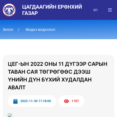
ЦАГДААГИЙН ЕРӨНХИЙ
en
ГАЗАР
Эхлэл
Мэдээ мэдээлэл
ЦЕГ-ЫН 2022 ОНЫ 11 ДҮГЭЭР САРЫН
ТАВАН САЯ ТӨГРӨГӨӨС ДЭЭШ
ҮНИЙН ДҮН БҮХИЙ ХУДАЛДАН
АВАЛТ
2022-11-30 11:18:00
1107