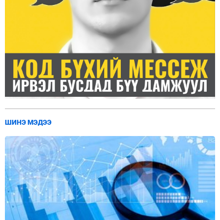
ШИНЭ МЭДЭЭ