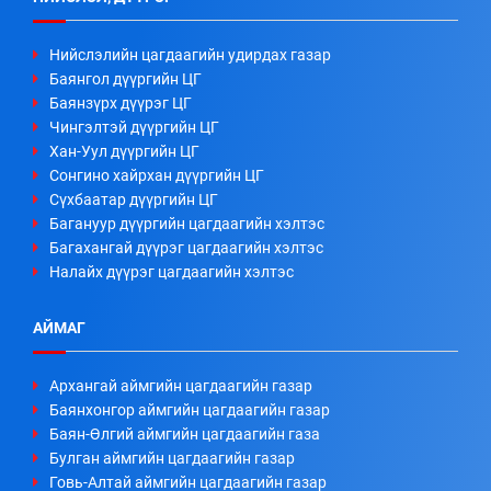
Нийслэлийн цагдаагийн удирдах газар
Баянгол дүүргийн ЦГ
Баянзүрх дүүрэг ЦГ
Чингэлтэй дүүргийн ЦГ
Хан-Уул дүүргийн ЦГ
Сонгино хайрхан дүүргийн ЦГ
Сүхбаатар дүүргийн ЦГ
Багануур дүүргийн цагдаагийн хэлтэс
Багахангай дүүрэг цагдаагийн хэлтэс
Налайх дүүрэг цагдаагийн хэлтэс
АЙМАГ
Архангай аймгийн цагдаагийн газар
Баянхонгор аймгийн цагдаагийн газар
Баян-Өлгий аймгийн цагдаагийн газа
Булган аймгийн цагдаагийн газар
Говь-Алтай аймгийн цагдаагийн газар