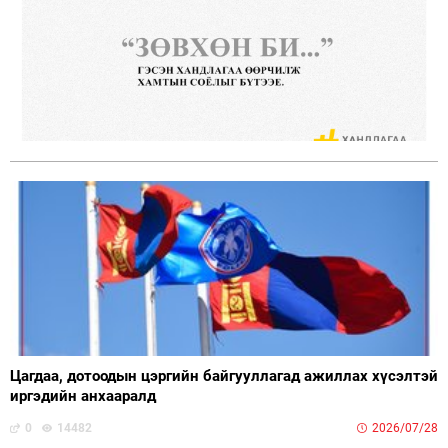
Цагдаа, дотоодын цэргийн байгууллагад ажиллах хүсэлтэй
иргэдийн анхааралд
0
14482
2026/07/28