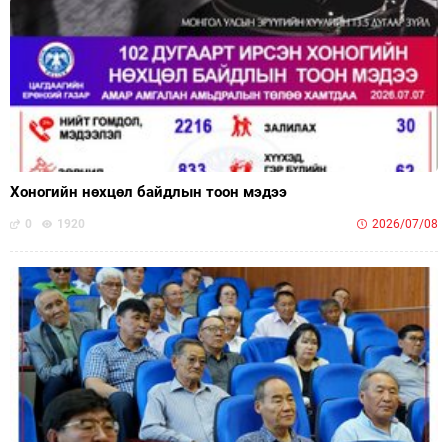
Хоногийн нөхцөл байдлын тоон мэдээ
0
1920
2026/07/08