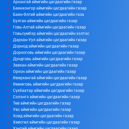
Архангай аймгийн цагдаагийн газар
Баянхонгор аймгийн цагдаагийн газар
Баян-Өлгий аймгийн цагдаагийн газа
Булган аймгийн цагдаагийн газар
Говь-Алтай аймгийн цагдаагийн газар
Говьсүмбэр аймгийн цагдаагийн хэлтэс
Дархан-Уул аймгийн цагдаагийн газар
Дорнод аймгийн цагдаагийн газар
Дорноговь аймгийн цагдаагийн газар
Дундговь аймгийн цагдаагийн газар
Завхан аймгийн цагдаагийн газар
Орхон аймгийн цагдаагийн газар
Өвөрхангай аймгийн цагдаагийн газар
Өмнөговь аймгийн цагдаагийн газар
Сүхбаатар аймгийн цагдаагийн газар
Сэлэнгэ аймгийн цагдаагийн газар
Төв аймгийн цагдаагийн газар
Увс аймгийн цагдаагийн газар
Ховд аймгийн цагдаагийн газар
Хөвсгөл аймгийн цагдаагийн газар
Хэнтий аймгийн цагдаагийн газар