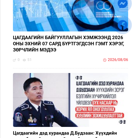
ЦАГДААГИЙН БАЙГУУЛЛАГЫН ХЭМЖЭЭНД 2026
ОНЫ ЭХНИЙ 07 САРД БҮРТГЭГДСЭН ГЭМТ ХЭРЭГ,
ЗӨРЧЛИЙН МЭДЭЭ
0
51
2026/08/06
Цагдаагийн дэд хурандаа Д.Будзаан: Хүүхдийн