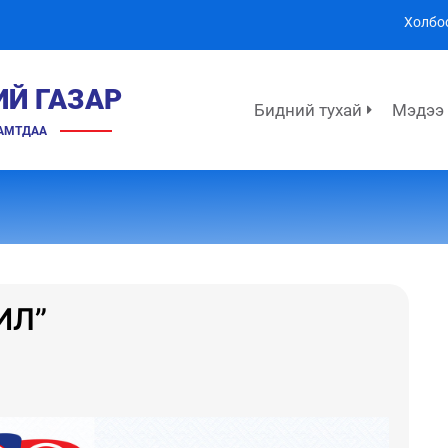
Холбо
ИЙ ГАЗАР
Бидний тухай
Мэдээ
ХАМТДАА
ИЛ”