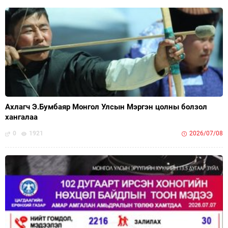
Ахлагч Э.Бумбаяр Монгол Улсын Мэргэн цолны болзол
хангалаа
0
1921
2026/07/08