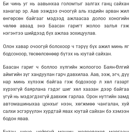
Би чинь уг нь аавынхаа голомтыг залгах ганц сайхан
ханагар эр. Аав ээждээ очоогүй аль хэдийн арван жил
өнгөрсөн байгааг мэдээд ажлаасаа долоо хоногийн
чөлөө аваад энэ Баасан гаригт жолоо залъя гэж
нэгэнтээ шийдээд бүх ажлаа зохицуулав.
Олон хавар очоогүй болохоор ч тэрүү бүх ажил минь яг
бодсоноор, төсөөлсөнөөр бүтэх нь юутай сайхан.
Баасан гариг ч боллоо хүлгийн жолоогоо Баян-Өлгий
аймгийн зүг хандуулан гарч давхилаа. Аав, ээж, эгч, дүү
нар минь хүлээж байгаа гэж бодохоор л хөл газарт
хүрэхгүй баярлана гэдэг шиг хөл хаазан дээр байгаа
үгүй нь мэдэгдэхгүй давхиж гарлаа. Орон нутгийн замд
автомашиныхаа цонхыг нээн, хөгжмөө чангалан, хуй
салхи эсгэрүүлэн хурдтай явах юутай сайхан бэ хэмээн
бодон явав.
Бүтэн шөнө нойргүй машин жолоодоход маргааш