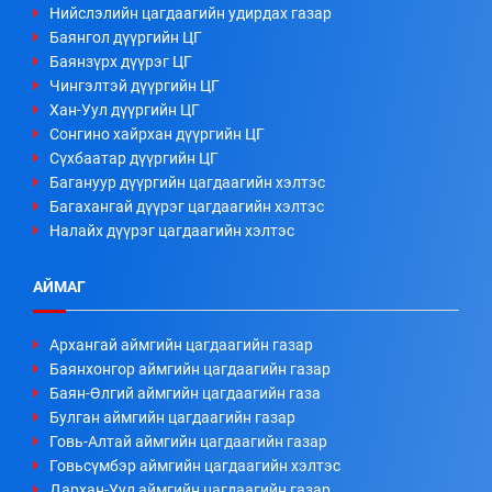
Нийслэлийн цагдаагийн удирдах газар
Баянгол дүүргийн ЦГ
Баянзүрх дүүрэг ЦГ
Чингэлтэй дүүргийн ЦГ
Хан-Уул дүүргийн ЦГ
Сонгино хайрхан дүүргийн ЦГ
Сүхбаатар дүүргийн ЦГ
Багануур дүүргийн цагдаагийн хэлтэс
Багахангай дүүрэг цагдаагийн хэлтэс
Налайх дүүрэг цагдаагийн хэлтэс
АЙМАГ
Архангай аймгийн цагдаагийн газар
Баянхонгор аймгийн цагдаагийн газар
Баян-Өлгий аймгийн цагдаагийн газа
Булган аймгийн цагдаагийн газар
Говь-Алтай аймгийн цагдаагийн газар
Говьсүмбэр аймгийн цагдаагийн хэлтэс
Дархан-Уул аймгийн цагдаагийн газар