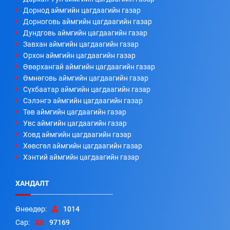
Дорнод аймгийн цагдаагийн газар
Дорноговь аймгийн цагдаагийн газар
Дундговь аймгийн цагдаагийн газар
Завхан аймгийн цагдаагийн газар
Орхон аймгийн цагдаагийн газар
Өвөрхангай аймгийн цагдаагийн газар
Өмнөговь аймгийн цагдаагийн газар
Сүхбаатар аймгийн цагдаагийн газар
Сэлэнгэ аймгийн цагдаагийн газар
Төв аймгийн цагдаагийн газар
Увс аймгийн цагдаагийн газар
Ховд аймгийн цагдаагийн газар
Хөвсгөл аймгийн цагдаагийн газар
Хэнтий аймгийн цагдаагийн газар
ХАНДАЛТ
Өнөөдөр:
1014
Сар:
97169