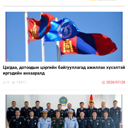
Цагдаа, дотоодын цэргийн байгууллагад ажиллах хүсэлтэй
иргэдийн анхааралд
0
14617
2026/07/28