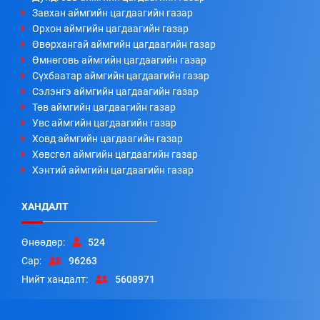
Завхан аймгийн цагдаагийн газар
Орхон аймгийн цагдаагийн газар
Өвөрхангай аймгийн цагдаагийн газар
Өмнөговь аймгийн цагдаагийн газар
Сүхбаатар аймгийн цагдаагийн газар
Сэлэнгэ аймгийн цагдаагийн газар
Төв аймгийн цагдаагийн газар
Увс аймгийн цагдаагийн газар
Ховд аймгийн цагдаагийн газар
Хөвсгөл аймгийн цагдаагийн газар
Хэнтий аймгийн цагдаагийн газар
ХАНДАЛТ
Өнөөдөр:
524
Сар:
96263
Нийт хандалт:
5608971