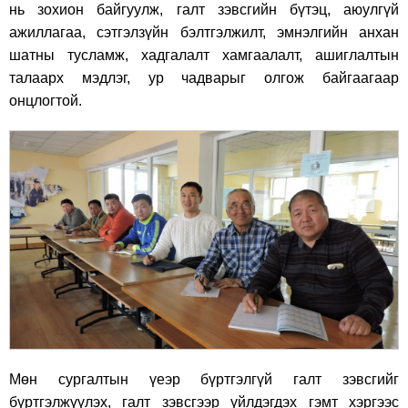
нь зохион байгуулж, галт зэвсгийн бүтэц, аюулгүй
ажиллагаа, сэтгэлзүйн бэлтгэлжилт, эмнэлгийн анхан
шатны тусламж, хадгалалт хамгаалалт, ашиглалтын
талаарх мэдлэг, ур чадварыг олгож байгаагаар
онцлогтой.
Мөн сургалтын үеэр бүртгэлгүй галт зэвсгийг
бүртгэлжүүлэх, галт зэвсгээр үйлдэгдэх гэмт хэргээс