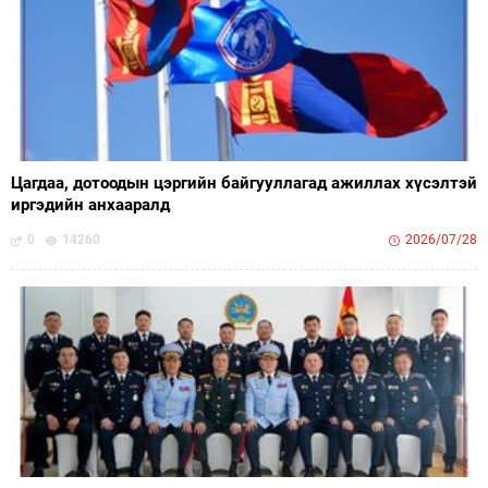
Цагдаа, дотоодын цэргийн байгууллагад ажиллах хүсэлтэй
иргэдийн анхааралд
0
14260
2026/07/28