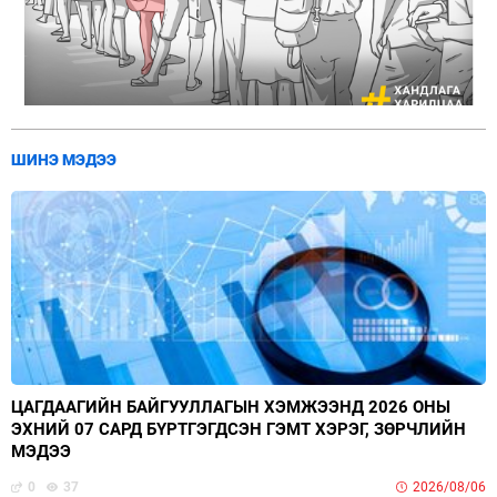
ШИНЭ МЭДЭЭ
ЦАГДААГИЙН БАЙГУУЛЛАГЫН ХЭМЖЭЭНД 2026 ОНЫ
ЭХНИЙ 07 САРД БҮРТГЭГДСЭН ГЭМТ ХЭРЭГ, ЗӨРЧЛИЙН
МЭДЭЭ
0
37
2026/08/06