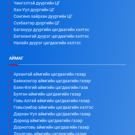
Чингэлтэй дүүргийн ЦГ
Хан-Уул дүүргийн ЦГ
Сонгино хайрхан дүүргийн ЦГ
Сүхбаатар дүүргийн ЦГ
Багануур дүүргийн цагдаагийн хэлтэс
Багахангай дүүрэг цагдаагийн хэлтэс
Налайх дүүрэг цагдаагийн хэлтэс
АЙМАГ
Архангай аймгийн цагдаагийн газар
Баянхонгор аймгийн цагдаагийн газар
Баян-Өлгий аймгийн цагдаагийн газа
Булган аймгийн цагдаагийн газар
Говь-Алтай аймгийн цагдаагийн газар
Говьсүмбэр аймгийн цагдаагийн хэлтэс
Дархан-Уул аймгийн цагдаагийн газар
Дорнод аймгийн цагдаагийн газар
Дорноговь аймгийн цагдаагийн газар
Дундговь аймгийн цагдаагийн газар