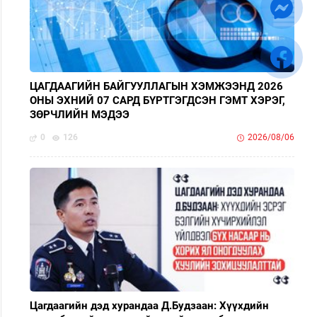
ЦАГДААГИЙН БАЙГУУЛЛАГЫН ХЭМЖЭЭНД 2026
ОНЫ ЭХНИЙ 07 САРД БҮРТГЭГДСЭН ГЭМТ ХЭРЭГ,
ЗӨРЧЛИЙН МЭДЭЭ
0
126
2026/08/06
Цагдаагийн дэд хурандаа Д.Будзаан: Хүүхдийн