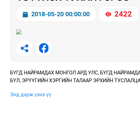
2422
2018-05-20 00:00:00
БҮГД НАЙРАМДАХ МОНГОЛ АРД УЛС, БҮГД НАЙРАМДА
БҮЛ, ЭРҮҮГИЙН ХЭРГИЙН ТАЛААР ЭРХИЙН ТУСЛАЛЦ
Энд дарж үзнэ үү