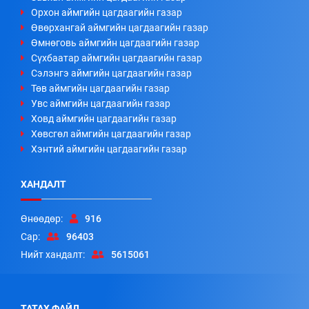
Орхон аймгийн цагдаагийн газар
Өвөрхангай аймгийн цагдаагийн газар
Өмнөговь аймгийн цагдаагийн газар
Сүхбаатар аймгийн цагдаагийн газар
Сэлэнгэ аймгийн цагдаагийн газар
Төв аймгийн цагдаагийн газар
Увс аймгийн цагдаагийн газар
Ховд аймгийн цагдаагийн газар
Хөвсгөл аймгийн цагдаагийн газар
Хэнтий аймгийн цагдаагийн газар
ХАНДАЛТ
Өнөөдөр:
916
Сар:
96403
Нийт хандалт:
5615061
ТАТАХ ФАЙЛ