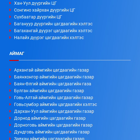
Хан-Уул дүүргийн ЦГ
Сонгино хайрхан дүүргийн ЦГ
Сүхбаатар дүүргийн ЦГ
Багануур дүүргийн цагдаагийн хэлтэс
Багахангай дүүрэг цагдаагийн хэлтэс
Налайх дүүрэг цагдаагийн хэлтэс
АЙМАГ
Архангай аймгийн цагдаагийн газар
Баянхонгор аймгийн цагдаагийн газар
Баян-Өлгий аймгийн цагдаагийн газа
Булган аймгийн цагдаагийн газар
Говь-Алтай аймгийн цагдаагийн газар
Говьсүмбэр аймгийн цагдаагийн хэлтэс
Дархан-Уул аймгийн цагдаагийн газар
Дорнод аймгийн цагдаагийн газар
Дорноговь аймгийн цагдаагийн газар
Дундговь аймгийн цагдаагийн газар
Завхан аймгийн цагдаагийн газар