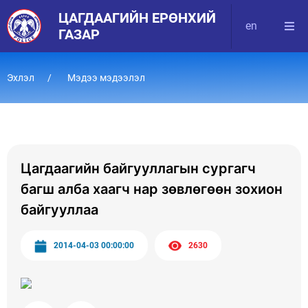
ЦАГДААГИЙН ЕРӨНХИЙ
en
ГАЗАР
Эхлэл
Мэдээ мэдээлэл
Цагдаагийн байгууллагын сургагч
багш алба хаагч нар зөвлөгөөн зохион
байгууллаа
2014-04-03 00:00:00
2630