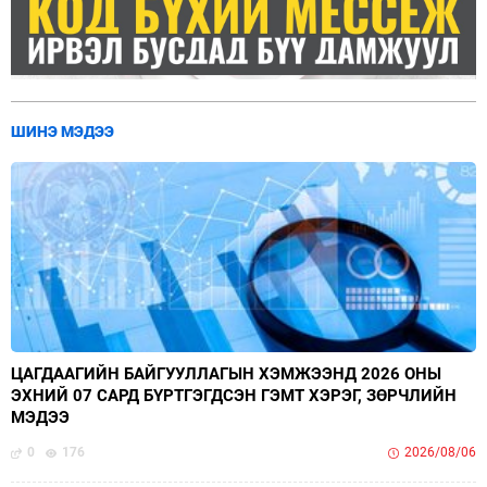
ШИНЭ МЭДЭЭ
ЦАГДААГИЙН БАЙГУУЛЛАГЫН ХЭМЖЭЭНД 2026 ОНЫ
ЭХНИЙ 07 САРД БҮРТГЭГДСЭН ГЭМТ ХЭРЭГ, ЗӨРЧЛИЙН
МЭДЭЭ
0
176
2026/08/06