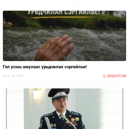
Гол усны аюулаас урьдчилан сэргийлье!
0
1871
2026/07/08