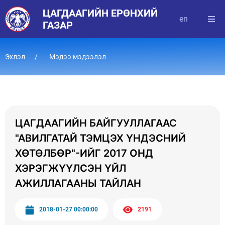
ЦАГДААГИЙН ЕРӨНХИЙ
en
ГАЗАР
Эхлэл
Мэдээ мэдээлэл
ЦАГДААГИЙН БАЙГУУЛЛАГААС
"АВИЛГАТАЙ ТЭМЦЭХ ҮНДЭСНИЙ
ХӨТӨЛБӨР"-ИЙГ 2017 ОНД
ХЭРЭГЖҮҮЛСЭН ҮЙЛ
АЖИЛЛАГААНЫ ТАЙЛАН
2018-01-27 00:00:00
2191