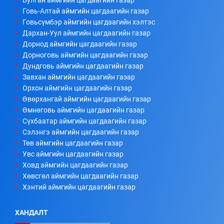
Говь-Алтай аймгийн цагдаагийн газар
Говьсүмбэр аймгийн цагдаагийн хэлтэс
Дархан-Уул аймгийн цагдаагийн газар
Дорнод аймгийн цагдаагийн газар
Дорноговь аймгийн цагдаагийн газар
Дундговь аймгийн цагдаагийн газар
Завхан аймгийн цагдаагийн газар
Орхон аймгийн цагдаагийн газар
Өвөрхангай аймгийн цагдаагийн газар
Өмнөговь аймгийн цагдаагийн газар
Сүхбаатар аймгийн цагдаагийн газар
Сэлэнгэ аймгийн цагдаагийн газар
Төв аймгийн цагдаагийн газар
Увс аймгийн цагдаагийн газар
Ховд аймгийн цагдаагийн газар
Хөвсгөл аймгийн цагдаагийн газар
Хэнтий аймгийн цагдаагийн газар
ХАНДАЛТ