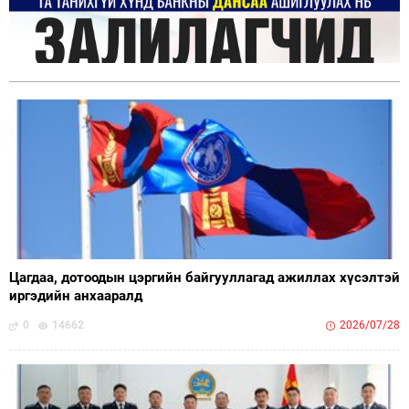
Цагдаа, дотоодын цэргийн байгууллагад ажиллах хүсэлтэй
иргэдийн анхааралд
0
14662
2026/07/28