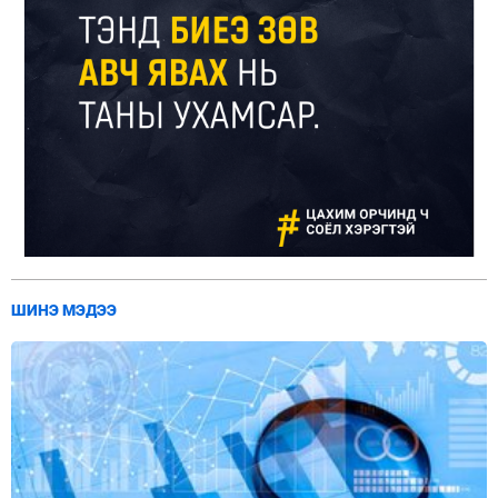
ШИНЭ МЭДЭЭ