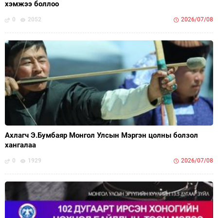
хэмжээ боллоо
0
2052
2026/07/08
Ахлагч Э.Бумбаяр Монгол Улсын Мэргэн цолны болзол
хангалаа
0
1929
2026/07/08