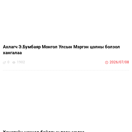
Ахлагч Э.Бумбаяр Монгол Улсын Мэргэн цолны болзол
хангалаа
0
1902
2026/07/08