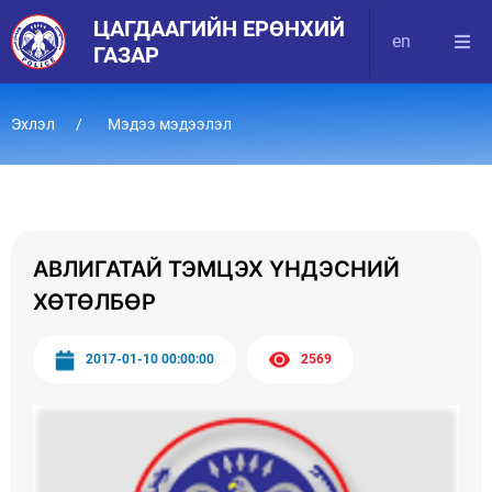
ЦАГДААГИЙН ЕРӨНХИЙ
en
ГАЗАР
Эхлэл
Мэдээ мэдээлэл
АВЛИГАТАЙ ТЭМЦЭХ ҮНДЭСНИЙ
ХӨТӨЛБӨР
2017-01-10 00:00:00
2569