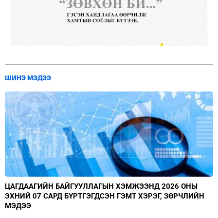
ШИНЭ МЭДЭЭ
ЦАГДААГИЙН БАЙГУУЛЛАГЫН ХЭМЖЭЭНД 2026 ОНЫ
ЭХНИЙ 07 САРД БҮРТГЭГДСЭН ГЭМТ ХЭРЭГ, ЗӨРЧЛИЙН
МЭДЭЭ