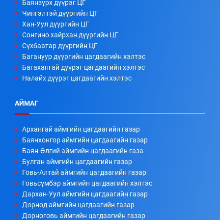
Баянзүрх дүүрэг ЦГ
Чингэлтэй дүүргийн ЦГ
Хан-Уул дүүргийн ЦГ
Сонгино хайрхан дүүргийн ЦГ
Сүхбаатар дүүргийн ЦГ
Багануур дүүргийн цагдаагийн хэлтэс
Багахангай дүүрэг цагдаагийн хэлтэс
Налайх дүүрэг цагдаагийн хэлтэс
АЙМАГ
Архангай аймгийн цагдаагийн газар
Баянхонгор аймгийн цагдаагийн газар
Баян-Өлгий аймгийн цагдаагийн газа
Булган аймгийн цагдаагийн газар
Говь-Алтай аймгийн цагдаагийн газар
Говьсүмбэр аймгийн цагдаагийн хэлтэс
Дархан-Уул аймгийн цагдаагийн газар
Дорнод аймгийн цагдаагийн газар
Дорноговь аймгийн цагдаагийн газар