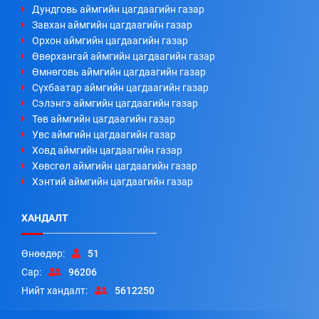
Дундговь аймгийн цагдаагийн газар
Завхан аймгийн цагдаагийн газар
Орхон аймгийн цагдаагийн газар
Өвөрхангай аймгийн цагдаагийн газар
Өмнөговь аймгийн цагдаагийн газар
Сүхбаатар аймгийн цагдаагийн газар
Сэлэнгэ аймгийн цагдаагийн газар
Төв аймгийн цагдаагийн газар
Увс аймгийн цагдаагийн газар
Ховд аймгийн цагдаагийн газар
Хөвсгөл аймгийн цагдаагийн газар
Хэнтий аймгийн цагдаагийн газар
ХАНДАЛТ
Өнөөдөр:
51
Сар:
96206
Нийт хандалт:
5612250