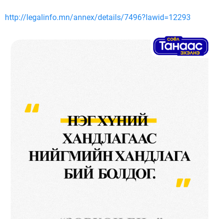
http://legalinfo.mn/annex/details/7496?lawid=12293