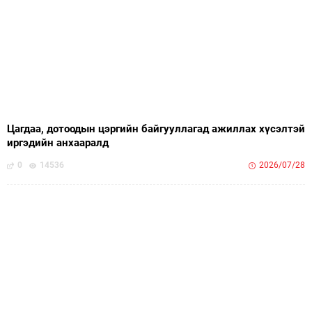
Цагдаа, дотоодын цэргийн байгууллагад ажиллах хүсэлтэй
иргэдийн анхааралд
0
14536
2026/07/28