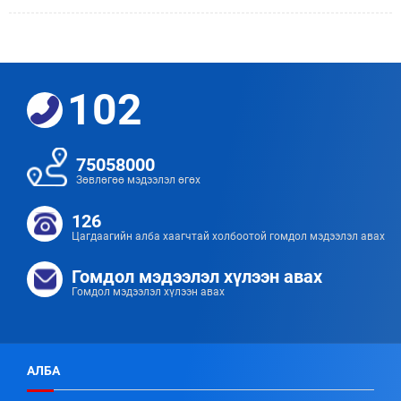
102
75058000
Зөвлөгөө мэдээлэл өгөх
126
Цагдаагийн алба хаагчтай холбоотой гомдол мэдээлэл авах
Гомдол мэдээлэл хүлээн авах
Гомдол мэдээлэл хүлээн авах
АЛБА