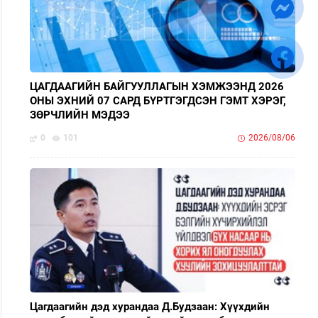
ЦАГДААГИЙН БАЙГУУЛЛАГЫН ХЭМЖЭЭНД 2026
ОНЫ ЭХНИЙ 07 САРД БҮРТГЭГДСЭН ГЭМТ ХЭРЭГ,
ЗӨРЧЛИЙН МЭДЭЭ
0
101
2026/08/06
Цагдаагийн дэд хурандаа Д.Будзаан: Хүүхдийн