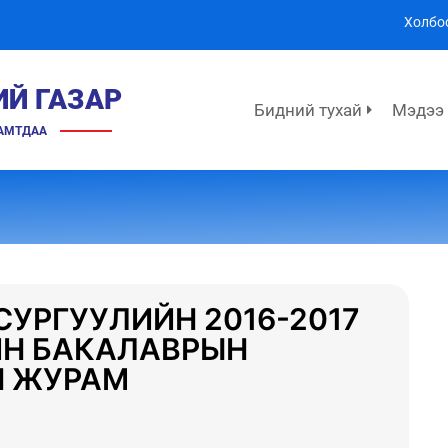
Холбо
ИЙ ГАЗАР
Бидний тухай
Мэдээ
ХАМТДАА
СУРГУУЛИЙН 2016-2017
Н БАКАЛАВРЫН
Н ЖУРАМ