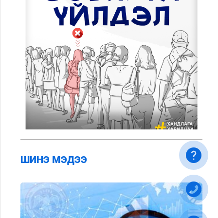
ШИНЭ МЭДЭЭ