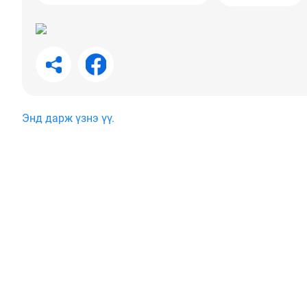
Энд дарж үзнэ үү.