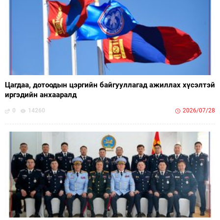
Цагдаа, дотоодын цэргийн байгууллагад ажиллах хүсэлтэй
иргэдийн анхааралд
0
14260
2026/07/28