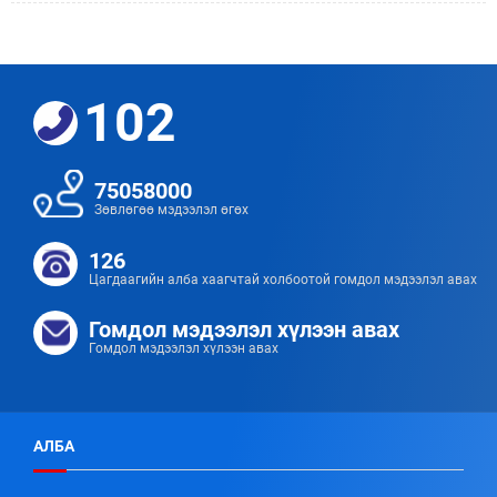
102
75058000
Зөвлөгөө мэдээлэл өгөх
126
Цагдаагийн алба хаагчтай холбоотой гомдол мэдээлэл авах
Гомдол мэдээлэл хүлээн авах
Гомдол мэдээлэл хүлээн авах
АЛБА