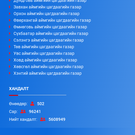
Дундговь аймгийн цагдаагийн газар
Завхан аймгийн цагдаагийн газар
Орхон аймгийн цагдаагийн газар
Өвөрхангай аймгийн цагдаагийн газар
Өмнөговь аймгийн цагдаагийн газар
Сүхбаатар аймгийн цагдаагийн газар
Сэлэнгэ аймгийн цагдаагийн газар
Төв аймгийн цагдаагийн газар
Увс аймгийн цагдаагийн газар
Ховд аймгийн цагдаагийн газар
Хөвсгөл аймгийн цагдаагийн газар
Хэнтий аймгийн цагдаагийн газар
ХАНДАЛТ
Өнөөдөр:
502
Сар:
96241
Нийт хандалт:
5608949