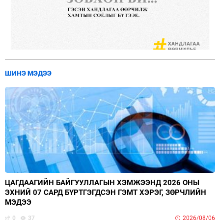
ШИНЭ МЭДЭЭ
ЦАГДААГИЙН БАЙГУУЛЛАГЫН ХЭМЖЭЭНД 2026 ОНЫ
ЭХНИЙ 07 САРД БҮРТГЭГДСЭН ГЭМТ ХЭРЭГ, ЗӨРЧЛИЙН
МЭДЭЭ
0
37
2026/08/06