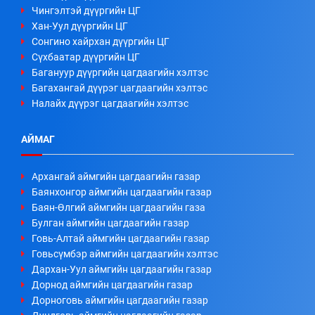
Чингэлтэй дүүргийн ЦГ
Хан-Уул дүүргийн ЦГ
Сонгино хайрхан дүүргийн ЦГ
Сүхбаатар дүүргийн ЦГ
Багануур дүүргийн цагдаагийн хэлтэс
Багахангай дүүрэг цагдаагийн хэлтэс
Налайх дүүрэг цагдаагийн хэлтэс
АЙМАГ
Архангай аймгийн цагдаагийн газар
Баянхонгор аймгийн цагдаагийн газар
Баян-Өлгий аймгийн цагдаагийн газа
Булган аймгийн цагдаагийн газар
Говь-Алтай аймгийн цагдаагийн газар
Говьсүмбэр аймгийн цагдаагийн хэлтэс
Дархан-Уул аймгийн цагдаагийн газар
Дорнод аймгийн цагдаагийн газар
Дорноговь аймгийн цагдаагийн газар