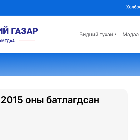
Холбо
ИЙ ГАЗАР
Бидний тухай
Мэдээ
ХАМТДАА
 2015 оны батлагдсан