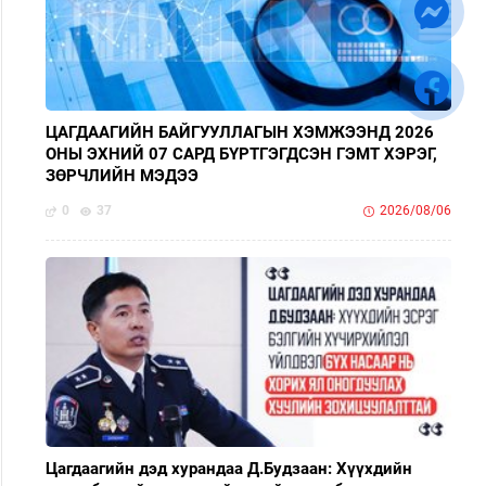
ЦАГДААГИЙН БАЙГУУЛЛАГЫН ХЭМЖЭЭНД 2026
ОНЫ ЭХНИЙ 07 САРД БҮРТГЭГДСЭН ГЭМТ ХЭРЭГ,
ЗӨРЧЛИЙН МЭДЭЭ
0
37
2026/08/06
Цагдаагийн дэд хурандаа Д.Будзаан: Хүүхдийн