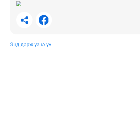
Энд дарж үзнэ үү