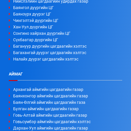
Нийслэлийн цагдаагийн удирдах газар
Баянгол дүүргийн ЦГ
Баянзүрх дүүрэг ЦГ
Чингэлтэй дүүргийн ЦГ
Хан-Уул дүүргийн ЦГ
Сонгино хайрхан дүүргийн ЦГ
Сүхбаатар дүүргийн ЦГ
Багануур дүүргийн цагдаагийн хэлтэс
Багахангай дүүрэг цагдаагийн хэлтэс
Налайх дүүрэг цагдаагийн хэлтэс
АЙМАГ
Архангай аймгийн цагдаагийн газар
Баянхонгор аймгийн цагдаагийн газар
Баян-Өлгий аймгийн цагдаагийн газа
Булган аймгийн цагдаагийн газар
Говь-Алтай аймгийн цагдаагийн газар
Говьсүмбэр аймгийн цагдаагийн хэлтэс
Дархан-Уул аймгийн цагдаагийн газар