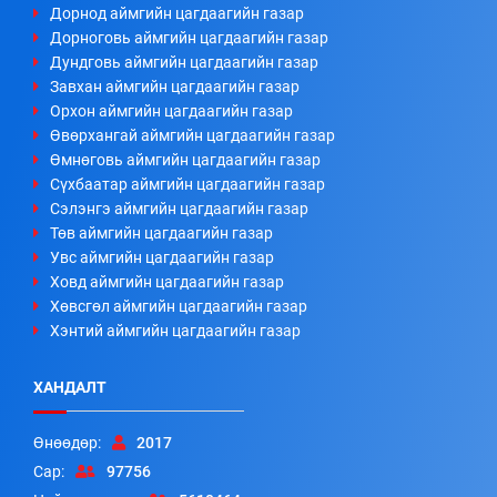
Дорнод аймгийн цагдаагийн газар
Дорноговь аймгийн цагдаагийн газар
Дундговь аймгийн цагдаагийн газар
Завхан аймгийн цагдаагийн газар
Орхон аймгийн цагдаагийн газар
Өвөрхангай аймгийн цагдаагийн газар
Өмнөговь аймгийн цагдаагийн газар
Сүхбаатар аймгийн цагдаагийн газар
Сэлэнгэ аймгийн цагдаагийн газар
Төв аймгийн цагдаагийн газар
Увс аймгийн цагдаагийн газар
Ховд аймгийн цагдаагийн газар
Хөвсгөл аймгийн цагдаагийн газар
Хэнтий аймгийн цагдаагийн газар
ХАНДАЛТ
Өнөөдөр:
2017
Сар:
97756