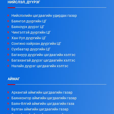
НИЙСЛЭЛ, ДҮҮРЭГ
Нийслэлийн цагдаагийн удирдах газар
Баянгол дүүргийн ЦГ
Баянзүрх дүүрэг ЦГ
Чингэлтэй дүүргийн ЦГ
Хан-Уул дүүргийн ЦГ
Сонгино хайрхан дүүргийн ЦГ
Сүхбаатар дүүргийн ЦГ
Багануур дүүргийн цагдаагийн хэлтэс
Багахангай дүүрэг цагдаагийн хэлтэс
Налайх дүүрэг цагдаагийн хэлтэс
АЙМАГ
Архангай аймгийн цагдаагийн газар
Баянхонгор аймгийн цагдаагийн газар
Баян-Өлгий аймгийн цагдаагийн газа
Булган аймгийн цагдаагийн газар