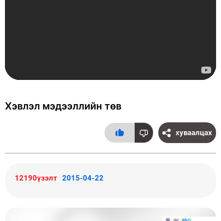
Хэвлэл мэдээллийн төв
хуваалцах
12190үзэлт
2015-04-22