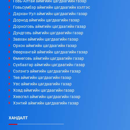
Говь-Алтай аймгийн цагдаагийн газар
Говьсүмбэр аймгийн цагдаагийн хэлтэс
Дархан-Уул аймгийн цагдаагийн газар
Дорнод аймгийн цагдаагийн газар
Дорноговь аймгийн цагдаагийн газар
Дундговь аймгийн цагдаагийн газар
Завхан аймгийн цагдаагийн газар
Орхон аймгийн цагдаагийн газар
Өвөрхангай аймгийн цагдаагийн газар
Өмнөговь аймгийн цагдаагийн газар
Сүхбаатар аймгийн цагдаагийн газар
Сэлэнгэ аймгийн цагдаагийн газар
Төв аймгийн цагдаагийн газар
Увс аймгийн цагдаагийн газар
Ховд аймгийн цагдаагийн газар
Хөвсгөл аймгийн цагдаагийн газар
Хэнтий аймгийн цагдаагийн газар
ХАНДАЛТ