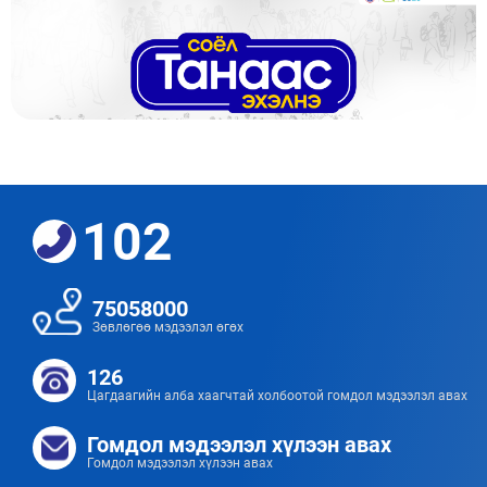
102
75058000
Зөвлөгөө мэдээлэл өгөх
126
Цагдаагийн алба хаагчтай холбоотой гомдол мэдээлэл авах
Гомдол мэдээлэл хүлээн авах
Гомдол мэдээлэл хүлээн авах