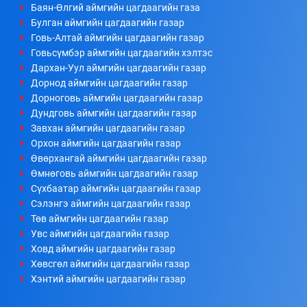
Баян-Өлгий аймгийн цагдаагийн газа
Булган аймгийн цагдаагийн газар
Говь-Алтай аймгийн цагдаагийн газар
Говьсүмбэр аймгийн цагдаагийн хэлтэс
Дархан-Уул аймгийн цагдаагийн газар
Дорнод аймгийн цагдаагийн газар
Дорноговь аймгийн цагдаагийн газар
Дундговь аймгийн цагдаагийн газар
Завхан аймгийн цагдаагийн газар
Орхон аймгийн цагдаагийн газар
Өвөрхангай аймгийн цагдаагийн газар
Өмнөговь аймгийн цагдаагийн газар
Сүхбаатар аймгийн цагдаагийн газар
Сэлэнгэ аймгийн цагдаагийн газар
Төв аймгийн цагдаагийн газар
Увс аймгийн цагдаагийн газар
Ховд аймгийн цагдаагийн газар
Хөвсгөл аймгийн цагдаагийн газар
Хэнтий аймгийн цагдаагийн газар