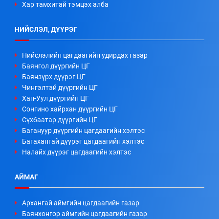
Хар тамхитай тэмцэх алба
НИЙСЛЭЛ, ДҮҮРЭГ
Нийслэлийн цагдаагийн удирдах газар
Баянгол дүүргийн ЦГ
Баянзүрх дүүрэг ЦГ
Чингэлтэй дүүргийн ЦГ
Хан-Уул дүүргийн ЦГ
Сонгино хайрхан дүүргийн ЦГ
Сүхбаатар дүүргийн ЦГ
Багануур дүүргийн цагдаагийн хэлтэс
Багахангай дүүрэг цагдаагийн хэлтэс
Налайх дүүрэг цагдаагийн хэлтэс
АЙМАГ
Архангай аймгийн цагдаагийн газар
Баянхонгор аймгийн цагдаагийн газар