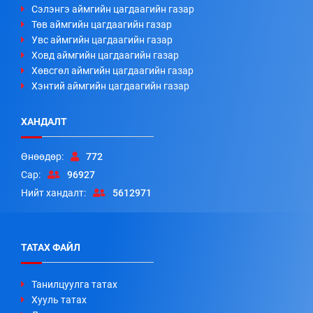
Сэлэнгэ аймгийн цагдаагийн газар
Төв аймгийн цагдаагийн газар
Увс аймгийн цагдаагийн газар
Ховд аймгийн цагдаагийн газар
Хөвсгөл аймгийн цагдаагийн газар
Хэнтий аймгийн цагдаагийн газар
ХАНДАЛТ
Өнөөдөр:
772
Сар:
96927
Нийт хандалт:
5612971
ТАТАХ ФАЙЛ
Танилцуулга татах
Хууль татах