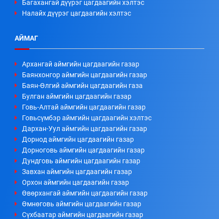
Багахангай дүүрэг цагдаагийн хэлтэс
Налайх дүүрэг цагдаагийн хэлтэс
АЙМАГ
Архангай аймгийн цагдаагийн газар
Баянхонгор аймгийн цагдаагийн газар
Баян-Өлгий аймгийн цагдаагийн газа
Булган аймгийн цагдаагийн газар
Говь-Алтай аймгийн цагдаагийн газар
Говьсүмбэр аймгийн цагдаагийн хэлтэс
Дархан-Уул аймгийн цагдаагийн газар
Дорнод аймгийн цагдаагийн газар
Дорноговь аймгийн цагдаагийн газар
Дундговь аймгийн цагдаагийн газар
Завхан аймгийн цагдаагийн газар
Орхон аймгийн цагдаагийн газар
Өвөрхангай аймгийн цагдаагийн газар
Өмнөговь аймгийн цагдаагийн газар
Сүхбаатар аймгийн цагдаагийн газар